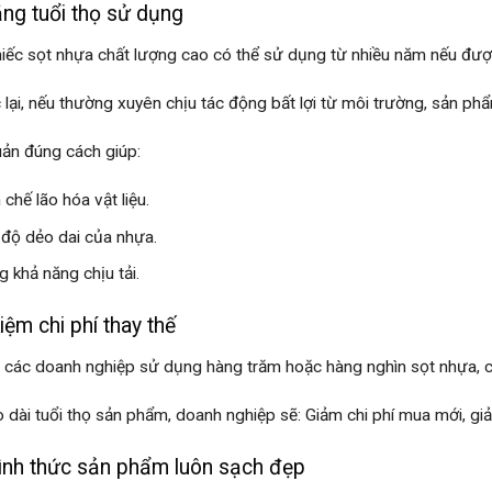
ăng tuổi thọ sử dụng
iếc sọt nhựa chất lượng cao có thể sử dụng từ nhiều năm nếu đượ
lại, nếu thường xuyên chịu tác động bất lợi từ môi trường, sản phẩ
ản đúng cách giúp:
 chế lão hóa vật liệu.
 độ dẻo dai của nhựa.
g khả năng chịu tải.
kiệm chi phí thay thế
i các doanh nghiệp sử dụng hàng trăm hoặc hàng nghìn sọt nhựa, ch
o dài tuổi thọ sản phẩm, doanh nghiệp sẽ: Giảm chi phí mua mới, giả
ình thức sản phẩm luôn sạch đẹp