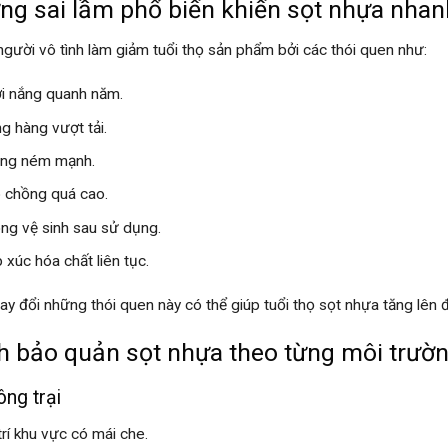
ng sai lầm phổ biến khiến sọt nhựa nha
người vô tình làm giảm tuổi thọ sản phẩm bởi các thói quen như:
i nắng quanh năm.
g hàng vượt tải.
ng ném mạnh.
 chồng quá cao.
ng vệ sinh sau sử dụng.
p xúc hóa chất liên tục.
hay đổi những thói quen này có thể giúp tuổi thọ sọt nhựa tăng lên 
h bảo quản sọt nhựa theo từng môi trườ
ông trại
trí khu vực có mái che.