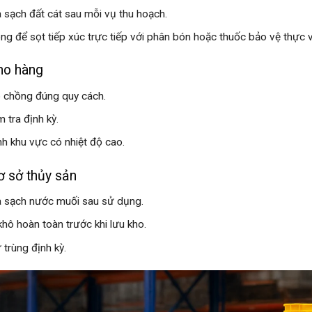
 sạch đất cát sau mỗi vụ thu hoạch.
ng để sọt tiếp xúc trực tiếp với phân bón hoặc thuốc bảo vệ thực v
ho hàng
 chồng đúng quy cách.
m tra định kỳ.
nh khu vực có nhiệt độ cao.
ơ sở thủy sản
 sạch nước muối sau sử dụng.
khô hoàn toàn trước khi lưu kho.
 trùng định kỳ.