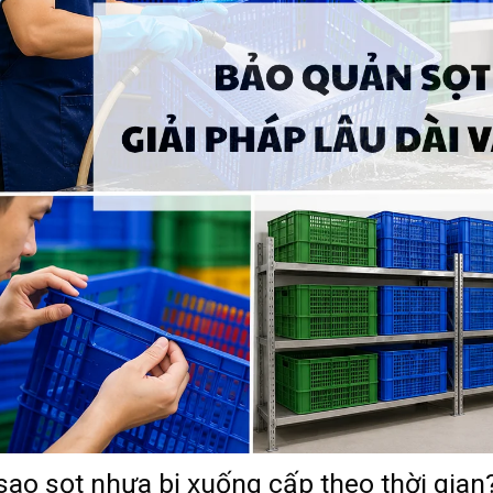
sao sọt nhựa bị xuống cấp theo thời gian