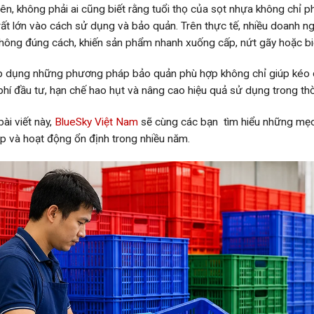
iên, không phải ai cũng biết rằng tuổi thọ của sọt nhựa không chỉ
rất lớn vào cách sử dụng và bảo quản. Trên thực tế, nhiều doanh 
hông đúng cách, khiến sản phẩm nhanh xuống cấp, nứt gãy hoặc bi
p dụng những phương pháp bảo quản phù hợp không chỉ giúp kéo d
 phí đầu tư, hạn chế hao hụt và nâng cao hiệu quả sử dụng trong thời
ài viết này,
BlueSky Việt Nam
sẽ cùng các bạn tìm hiểu những mẹo
p và hoạt động ổn định trong nhiều năm.