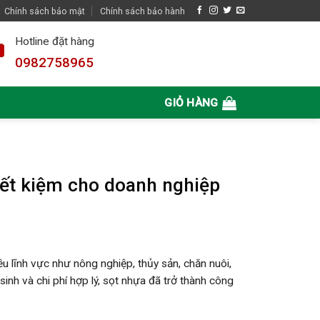
Chính sách bảo mật
Chính sách bảo hành
Hotline đặt hàng
0982758965
GIỎ HÀNG
tiết kiệm cho doanh nghiệp
 lĩnh vực như nông nghiệp, thủy sản, chăn nuôi,
inh và chi phí hợp lý, sọt nhựa đã trở thành công