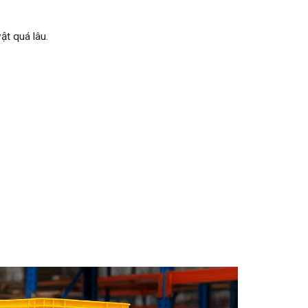
ật quá lâu.