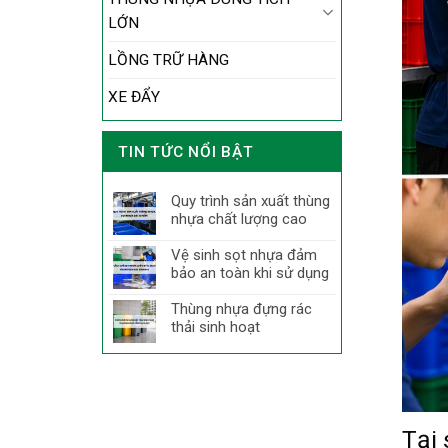
LỚN
LỒNG TRỮ HÀNG
XE ĐẨY
TIN TỨC NỔI BẬT
Quy trình sản xuất thùng
nhựa chất lượng cao
Vệ sinh sọt nhựa đảm
bảo an toàn khi sử dụng
Thùng nhựa đựng rác
thải sinh hoạt
Tại 