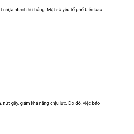
sọt nhựa nhanh hư hỏng. Một số yếu tố phổ biến bao
 nứt gãy, giảm khả năng chịu lực. Do đó, việc bảo