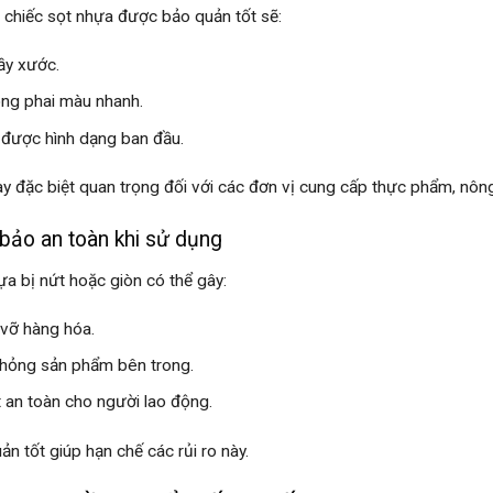
chiếc sọt nhựa được bảo quản tốt sẽ:
rầy xước.
ng phai màu nhanh.
 được hình dạng ban đầu.
ày đặc biệt quan trọng đối với các đơn vị cung cấp thực phẩm, nôn
ảo an toàn khi sử dụng
ựa bị nứt hoặc giòn có thể gây:
 vỡ hàng hóa.
hỏng sản phẩm bên trong.
 an toàn cho người lao động.
ản tốt giúp hạn chế các rủi ro này.