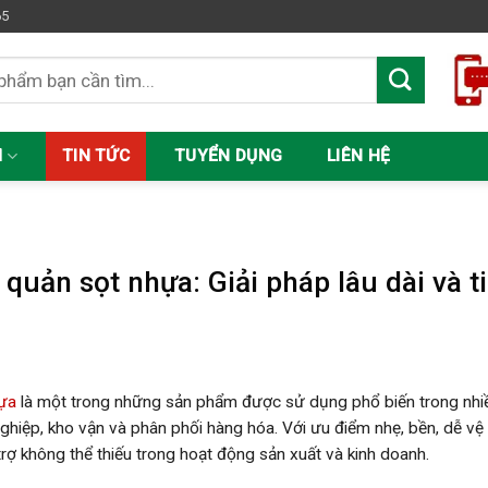
65
M
TIN TỨC
TUYỂN DỤNG
LIÊN HỆ
C
 quản sọt nhựa: Giải pháp lâu dài và 
ựa
là một trong những sản phẩm được sử dụng phổ biến trong nhiều
ghiệp, kho vận và phân phối hàng hóa. Với ưu điểm nhẹ, bền, dễ vệ s
trợ không thể thiếu trong hoạt động sản xuất và kinh doanh.