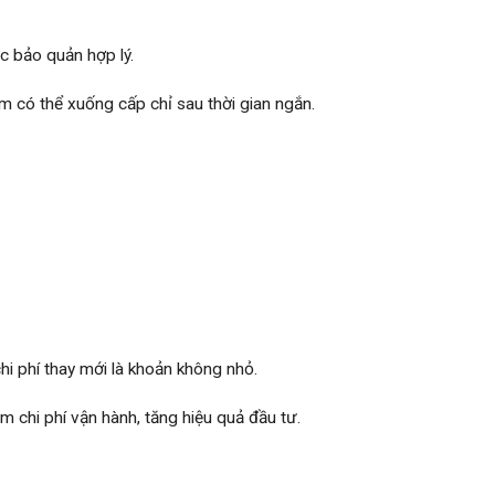
c bảo quản hợp lý.
m có thể xuống cấp chỉ sau thời gian ngắn.
i phí thay mới là khoản không nhỏ.
m chi phí vận hành, tăng hiệu quả đầu tư.