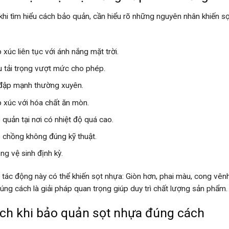
khi tìm hiểu cách bảo quản, cần hiểu rõ những nguyên nhân khiến 
 xúc liên tục với ánh nắng mặt trời.
u tải trọng vượt mức cho phép.
đập mạnh thường xuyên.
p xúc với hóa chất ăn mòn.
 quản tại nơi có nhiệt độ quá cao.
 chồng không đúng kỹ thuật.
ng vệ sinh định kỳ.
tác động này có thể khiến sọt nhựa: Giòn hơn, phai màu, cong vênh,
úng cách là giải pháp quan trọng giúp duy trì chất lượng sản phẩm.
ích khi bảo quản sọt nhựa đúng cách