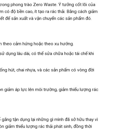
trong phong trào Zero Waste. Ý tưởng cốt lõi của
m có độ bền cao, ít tạo ra rác thải. Bằng cách giảm
hiết để sản xuất và vận chuyển các sản phẩm đó.
ắm theo cảm hứng hoặc theo xu hướng.
 dụng lâu dài, có thể sửa chữa hoặc tái chế khi
ống hút, chai nhựa, và các sản phẩm có vòng đời
òn giảm áp lực lên môi trường, giảm thiểu lượng rác
ố gắng tận dụng lại những gì mình đã sở hữu thay vì
 giảm thiểu lượng rác thải phát sinh, đồng thời