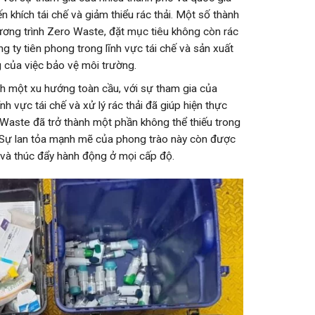
n khích tái chế và giảm thiểu rác thải. Một số thành
ơng trình Zero Waste, đặt mục tiêu không còn rác
g ty tiên phong trong lĩnh vực tái chế và sản xuất
 của việc bảo vệ môi trường.
h một xu hướng toàn cầu, với sự tham gia của
h vực tái chế và xử lý rác thải đã giúp hiện thực
Waste đã trở thành một phần không thể thiếu trong
ế. Sự lan tỏa mạnh mẽ của phong trào này còn được
c và thúc đẩy hành động ở mọi cấp độ.