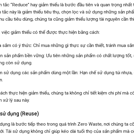
 tắc “Reduce” hay giảm thiểu là bước đầu tiên và quan trọng nhất 
 tắc này là giảm thiểu tiêu thụ, chọn lọc và sử dụng những sản phẩ
nhu cầu tiêu dùng, chúng ta cũng giảm thiểu lượng tài nguyên cần t
, việc giảm thiểu có thể được thực hiện bằng cách:
 sắm có ý thức: Chỉ mua những gì thực sự cần thiết, tránh mua s
n sản phẩm bền vững: Ưu tiên những sản phẩm có chất lượng tốt, sử
ng còn sử dụng.
m sử dụng các sản phẩm dùng một lần: Hạn chế sử dụng túi nhựa, 
n.
ách thực hiện giảm thiểu, chúng ta không chỉ tiết kiệm chi phí mà c
n xử lý sau này.
i sử dụng (Reuse)
 dụng là bước tiếp theo trong quá trình Zero Waste, nơi chúng ta c
i. Tái sử dụng không chỉ giúp kéo dài tuổi thọ của sản phẩm mà còn