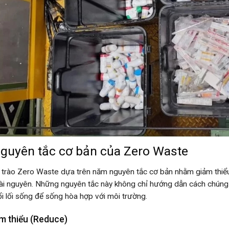
 Nguyên tắc cơ bản của Zero Waste
trào Zero Waste dựa trên năm nguyên tắc cơ bản nhằm giảm thiểu l
ài nguyên. Những nguyên tắc này không chỉ hướng dẫn cách chúng ta
ổi lối sống để sống hòa hợp với môi trường.
ảm thiểu (Reduce)