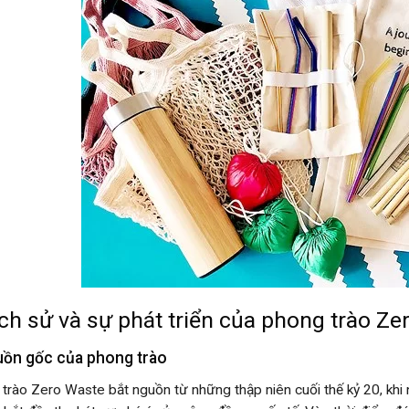
Lịch sử và sự phát triển của phong trào Z
uồn gốc của phong trào
trào Zero Waste bắt nguồn từ những thập niên cuối thế kỷ 20, khi 