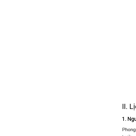
II. 
1. Ng
Phong 