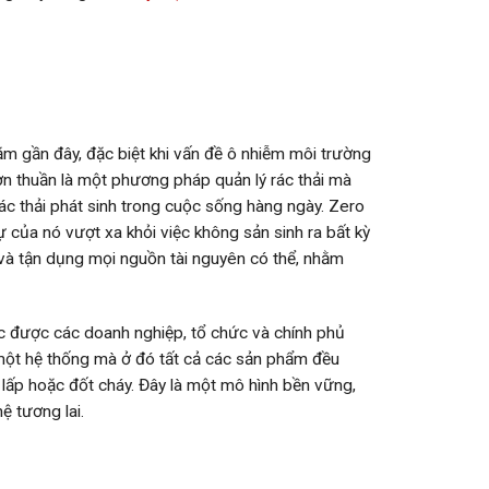
m gần đây, đặc biệt khi vấn đề ô nhiễm môi trường
ơn thuần là một phương pháp quản lý rác thải mà
 rác thải phát sinh trong cuộc sống hàng ngày. Zero
ự của nó vượt xa khỏi việc không sản sinh ra bất kỳ
ế và tận dụng mọi nguồn tài nguyên có thể, nhằm
c được các doanh nghiệp, tổ chức và chính phủ
 một hệ thống mà ở đó tất cả các sản phẩm đều
n lấp hoặc đốt cháy. Đây là một mô hình bền vững,
ệ tương lai.