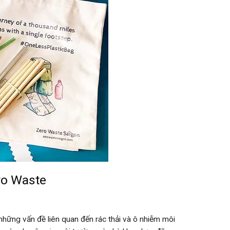
ero Waste
những vấn đề liên quan đến rác thải và ô nhiễm môi