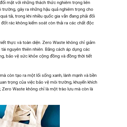
 đối mặt với những thách thức nghiêm trọng liên
ôi trường, gây ra những hậu quả nghiêm trọng cho
quá tải, trong khi nhiều quốc gia vẫn đang phải đối
h đốt rác không kiểm soát còn thải ra các chất độc
hiết thực và toàn diện. Zero Waste không chỉ giảm
c tài nguyên thiên nhiên. Bằng cách áp dụng các
ng, bảo vệ sức khỏe cộng đồng và đồng thời tiết
 mà còn tạo ra một lối sống xanh, lành mạnh và bền
an trọng của việc bảo vệ môi trường, khuyến khích
y, Zero Waste không chỉ là một trào lưu mà còn là