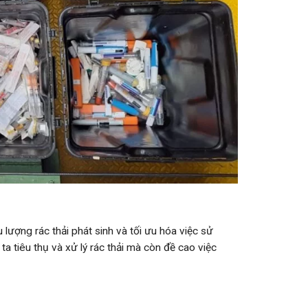
ượng rác thải phát sinh và tối ưu hóa việc sử
 tiêu thụ và xử lý rác thải mà còn đề cao việc