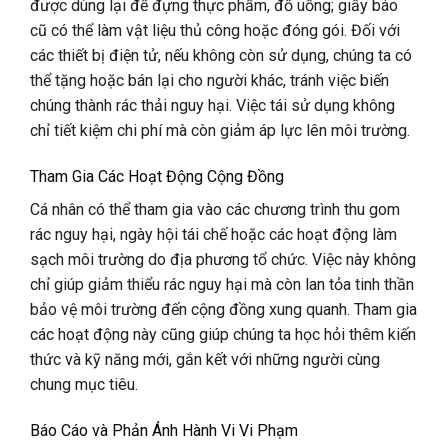
được dùng lại để đựng thực phẩm, đồ uống; giấy báo
cũ có thể làm vật liệu thủ công hoặc đóng gói. Đối với
các thiết bị điện tử, nếu không còn sử dụng, chúng ta có
thể tặng hoặc bán lại cho người khác, tránh việc biến
chúng thành rác thải nguy hại. Việc tái sử dụng không
chỉ tiết kiệm chi phí mà còn giảm áp lực lên môi trường.
Tham Gia Các Hoạt Động Cộng Đồng
Cá nhân có thể tham gia vào các chương trình thu gom
rác nguy hại, ngày hội tái chế hoặc các hoạt động làm
sạch môi trường do địa phương tổ chức. Việc này không
chỉ giúp giảm thiểu rác nguy hại mà còn lan tỏa tinh thần
bảo vệ môi trường đến cộng đồng xung quanh. Tham gia
các hoạt động này cũng giúp chúng ta học hỏi thêm kiến
thức và kỹ năng mới, gắn kết với những người cùng
chung mục tiêu.
Báo Cáo và Phản Ánh Hành Vi Vi Phạm