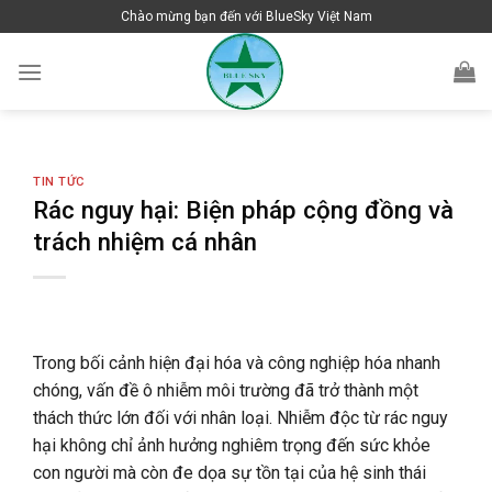
Skip
Chào mừng bạn đến với BlueSky Việt Nam
to
content
TIN TỨC
Rác nguy hại: Biện pháp cộng đồng và
trách nhiệm cá nhân
Trong bối cảnh hiện đại hóa và công nghiệp hóa nhanh
chóng, vấn đề ô nhiễm môi trường đã trở thành một
thách thức lớn đối với nhân loại. Nhiễm độc từ rác nguy
hại không chỉ ảnh hưởng nghiêm trọng đến sức khỏe
con người mà còn đe dọa sự tồn tại của hệ sinh thái