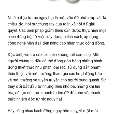
Nhiễm độc từ rác nguy hại là một vấn đề phức tạp và đa
chiều, đòi hỏi sự chung tay của toàn xã hội để giải
quyết. Các biện pháp giảm thiểu cần được thực hiện một
cách đồng bộ, từ việc xây dựng chính sách, áp dụng
công nghệ hiện đại, đến nâng cao nhận thức cộng đồng.
Đặc biệt, vai trò của cá nhân không thể xem nhẹ. Mỗi
người chúng ta đều có thể đóng góp bằng những hành
động thiết thực như phân loại rác, sử dụng sản phẩm
thân thiện với môi trường, tham gia các hoạt động bảo
vệ môi trường và tuyên truyền cho người xung quanh. Sự
thay đổi bắt đầu từ những điều nhỏ bé, nhưng khi lan
tỏa, sẽ tạo nên sức mạnh to lớn để đối phó với thách
thức nhiễm độc từ rác nguy hại.
Hãy cùng nhau hành động ngay hôm nay, vì một môi