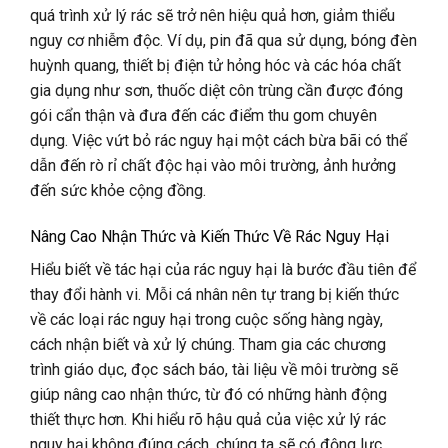
quá trình xử lý rác sẽ trở nên hiệu quả hơn, giảm thiểu
nguy cơ nhiễm độc. Ví dụ, pin đã qua sử dụng, bóng đèn
huỳnh quang, thiết bị điện tử hỏng hóc và các hóa chất
gia dụng như sơn, thuốc diệt côn trùng cần được đóng
gói cẩn thận và đưa đến các điểm thu gom chuyên
dụng. Việc vứt bỏ rác nguy hại một cách bừa bãi có thể
dẫn đến rò rỉ chất độc hại vào môi trường, ảnh hưởng
đến sức khỏe cộng đồng.
Nâng Cao Nhận Thức và Kiến Thức Về Rác Nguy Hại
Hiểu biết về tác hại của rác nguy hại là bước đầu tiên để
thay đổi hành vi. Mỗi cá nhân nên tự trang bị kiến thức
về các loại rác nguy hại trong cuộc sống hàng ngày,
cách nhận biết và xử lý chúng. Tham gia các chương
trình giáo dục, đọc sách báo, tài liệu về môi trường sẽ
giúp nâng cao nhận thức, từ đó có những hành động
thiết thực hơn. Khi hiểu rõ hậu quả của việc xử lý rác
nguy hại không đúng cách, chúng ta sẽ có động lực