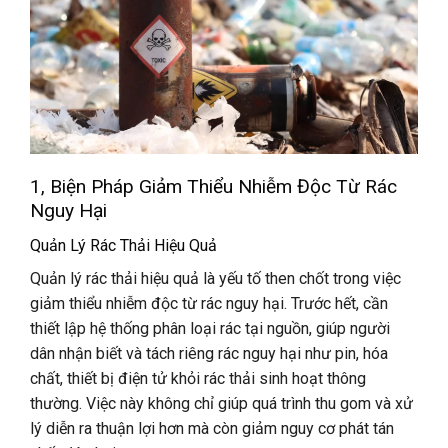
1, Biện Pháp Giảm Thiểu Nhiễm Độc Từ Rác
Nguy Hại
Quản Lý Rác Thải Hiệu Quả
Quản lý rác thải hiệu quả là yếu tố then chốt trong việc
giảm thiểu nhiễm độc từ rác nguy hại. Trước hết, cần
thiết lập hệ thống phân loại rác tại nguồn, giúp người
dân nhận biết và tách riêng rác nguy hại như pin, hóa
chất, thiết bị điện tử khỏi rác thải sinh hoạt thông
thường. Việc này không chỉ giúp quá trình thu gom và xử
lý diễn ra thuận lợi hơn mà còn giảm nguy cơ phát tán