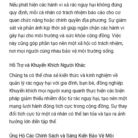
Nếu phát hiện các hành vi xả rác nguy hại không đúng
quy định, mỗi cá nhân có trách nhiệm báo cáo cho cơ
quan chức năng hoặc chính quyền địa phương. Sự giám
sát và phản ánh kịp thời sẽ giúp ngăn chặn các hành vi
gây hại cho môi trường và sức khỏe cộng đồng. Việc
này cũng góp phần tạo nên một xã hội có trách nhiệm,
nơi mọi người cùng nhau bảo vệ môi trường sống.
Hỗ Trợ và Khuyến Khích Người Khác
Chúng ta có thể chia sẻ kiến thức và kinh nghiệm về
quản lý rác nguy hại với gia đình, bạn bè, đồng nghiệp.
Khuyến khích mọi người xung quanh thực hiện các biện
pháp giảm thiểu nhiễm độc từ rác nguy hại, tạo nên một
mạng lưới hành động tích cực trong cộng đồng. Sự thay
đổi tích cực từ một cá nhân có thể lan tỏa và tạo ra ảnh
hưởng lớn đến tập thể.
Ủng Hộ Các Chính Sách và Sáng Kiến Bảo Vệ Môi