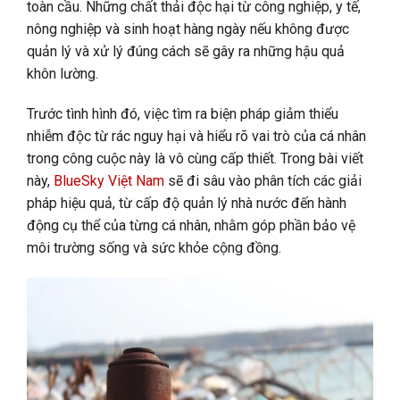
toàn cầu. Những chất thải độc hại từ công nghiệp, y tế,
nông nghiệp và sinh hoạt hàng ngày nếu không được
quản lý và xử lý đúng cách sẽ gây ra những hậu quả
khôn lường.
Trước tình hình đó, việc tìm ra biện pháp giảm thiểu
nhiễm độc từ rác nguy hại và hiểu rõ vai trò của cá nhân
trong công cuộc này là vô cùng cấp thiết. Trong bài viết
này,
BlueSky Việt Nam
sẽ đi sâu vào phân tích các giải
pháp hiệu quả, từ cấp độ quản lý nhà nước đến hành
động cụ thể của từng cá nhân, nhằm góp phần bảo vệ
môi trường sống và sức khỏe cộng đồng.