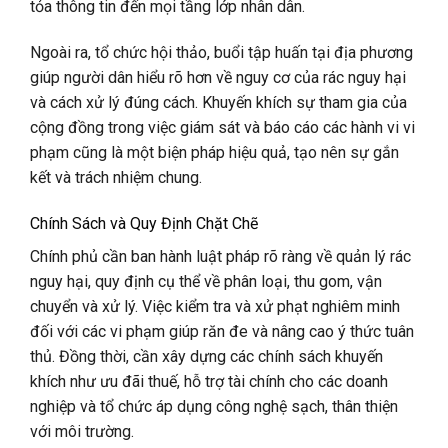
tỏa thông tin đến mọi tầng lớp nhân dân.
Ngoài ra, tổ chức hội thảo, buổi tập huấn tại địa phương
giúp người dân hiểu rõ hơn về nguy cơ của rác nguy hại
và cách xử lý đúng cách. Khuyến khích sự tham gia của
cộng đồng trong việc giám sát và báo cáo các hành vi vi
phạm cũng là một biện pháp hiệu quả, tạo nên sự gắn
kết và trách nhiệm chung.
Chính Sách và Quy Định Chặt Chẽ
Chính phủ cần ban hành luật pháp rõ ràng về quản lý rác
nguy hại, quy định cụ thể về phân loại, thu gom, vận
chuyển và xử lý. Việc kiểm tra và xử phạt nghiêm minh
đối với các vi phạm giúp răn đe và nâng cao ý thức tuân
thủ. Đồng thời, cần xây dựng các chính sách khuyến
khích như ưu đãi thuế, hỗ trợ tài chính cho các doanh
nghiệp và tổ chức áp dụng công nghệ sạch, thân thiện
với môi trường.