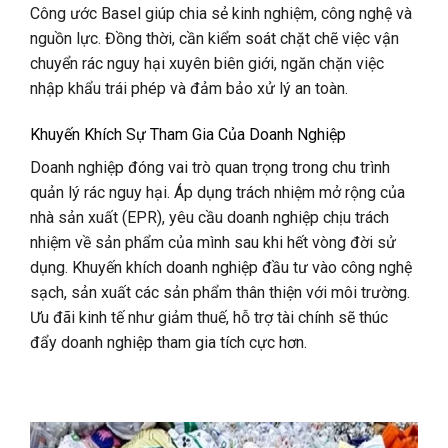
Công ước Basel giúp chia sẻ kinh nghiệm, công nghệ và
nguồn lực. Đồng thời, cần kiểm soát chặt chẽ việc vận
chuyển rác nguy hại xuyên biên giới, ngăn chặn việc
nhập khẩu trái phép và đảm bảo xử lý an toàn.
Khuyến Khích Sự Tham Gia Của Doanh Nghiệp
Doanh nghiệp đóng vai trò quan trọng trong chu trình
quản lý rác nguy hại. Áp dụng trách nhiệm mở rộng của
nhà sản xuất (EPR), yêu cầu doanh nghiệp chịu trách
nhiệm về sản phẩm của mình sau khi hết vòng đời sử
dụng. Khuyến khích doanh nghiệp đầu tư vào công nghệ
sạch, sản xuất các sản phẩm thân thiện với môi trường.
Ưu đãi kinh tế như giảm thuế, hỗ trợ tài chính sẽ thúc
đẩy doanh nghiệp tham gia tích cực hơn.