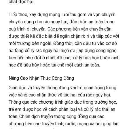
chất độc hại.
Tiếp theo, xây dựng mạng lưới thu gom và vận chuyển
chuyên dụng cho rác nguy hại, đảm bảo an toàn trong
quá trình di chuyển. Các phương tiện vận chuyển cần
được thiết kế đặc biệt để ngăn chặn rò rỉ và tiếp xúc với
môi trường bên ngoài. Đồng thời, cần đầu tư vào cơ sở
hạ tầng xử lý rác nguy hại hiện đại, áp dụng công nghệ
tiên tiến như đốt ở nhiệt độ cao, xử lý hóa học hoặc sinh
học để tiêu hủy hoặc tái chế một cách an toàn.
Nâng Cao Nhận Thức Cộng Đồng
Giáo dục và truyền thông đóng vai trò quan trọng trong
việc nâng cao nhận thức về tác hại của rác nguy hại.
Thông qua các chương trình giáo dục trong trường học,
trẻ em được học về cách phân loại và xử lý rác thải an
toàn. Chiến dịch truyền thông cộng đồng qua các
phương tiện như truyền hình, radio, mạng xã hội giúp lan