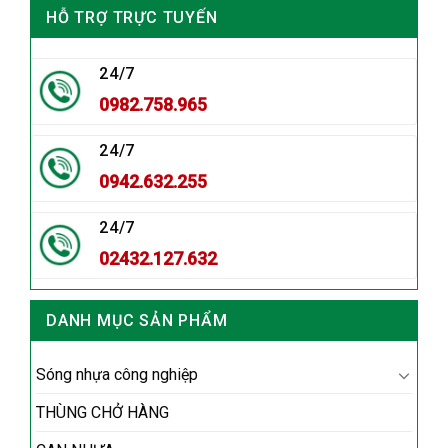
HỖ TRỢ TRỰC TUYẾN
24/7
0982.758.965
24/7
0942.632.255
24/7
02432.127.632
DANH MỤC SẢN PHẨM
Sóng nhựa công nghiệp
THÙNG CHỞ HÀNG