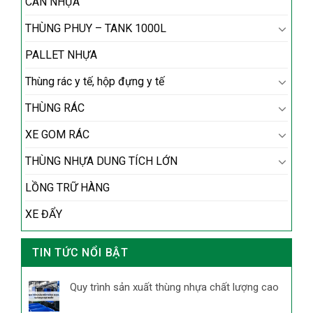
CAN NHỰA
THÙNG PHUY – TANK 1000L
PALLET NHỰA
Thùng rác y tế, hộp đựng y tế
THÙNG RÁC
XE GOM RÁC
THÙNG NHỰA DUNG TÍCH LỚN
LỒNG TRỮ HÀNG
XE ĐẨY
TIN TỨC NỔI BẬT
Quy trình sản xuất thùng nhựa chất lượng cao