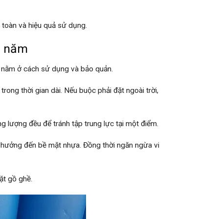
n toàn và hiệu quả sử dụng.
ều năm
n nằm ở cách sử dụng và bảo quản.
ong thời gian dài. Nếu buộc phải đặt ngoài trời,
 lượng đều để tránh tập trung lực tại một điểm.
nh hưởng đến bề mặt nhựa. Đồng thời ngăn ngừa vi
ặt gồ ghề.