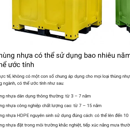
Thùng nhựa có thể sử dụng bao nhiêu nă
hể ước tính
hực tế, không có một con số chung áp dụng cho mọi loại thùng nhựa
ng ngành, có thể ước tính như sau:
ng nhựa dân dụng thông thường: từ 3 – 7 năm
ng nhựa công nghiệp chất lượng cao: từ 7 – 15 năm
ng nhựa HDPE nguyên sinh sử dụng đúng cách: có thể lên đến 10
ng nhựa đặt trong môi trường khắc nghiệt, tiếp xúc nắng mưa thườ