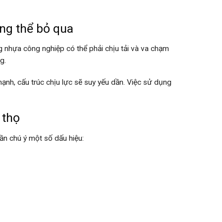
ông thể bỏ qua
ng nhựa công nghiệp có thể phải chịu tải và va chạm
g.
ạnh, cấu trúc chịu lực sẽ suy yếu dần. Việc sử dụng
 thọ
ần chú ý một số dấu hiệu: