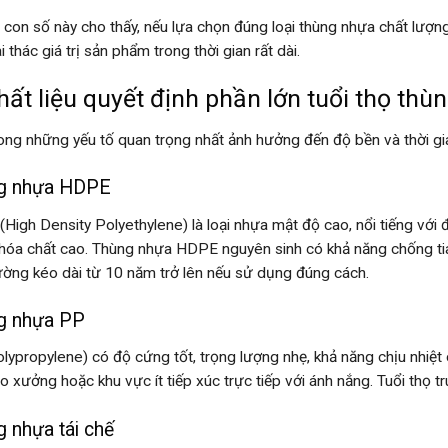
con số này cho thấy, nếu lựa chọn đúng loại thùng nhựa chất lượ
i thác giá trị sản phẩm trong thời gian rất dài.
hất liệu quyết định phần lớn tuổi thọ thù
ong những yếu tố quan trọng nhất ảnh hưởng đến độ bền và thời gia
g nhựa HDPE
High Density Polyethylene) là loại nhựa mật độ cao, nổi tiếng với đ
hóa chất cao. Thùng nhựa HDPE nguyên sinh có khả năng chống tia UV
ường kéo dài từ 10 năm trở lên nếu sử dụng đúng cách.
g nhựa PP
lypropylene) có độ cứng tốt, trọng lượng nhẹ, khả năng chịu nhiệ
ho xưởng hoặc khu vực ít tiếp xúc trực tiếp với ánh nắng. Tuổi thọ t
 nhựa tái chế