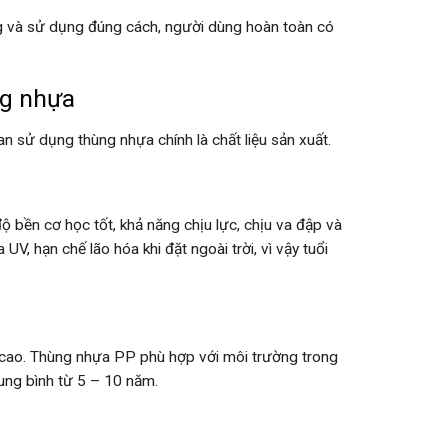
ng và sử dụng đúng cách, người dùng hoàn toàn có
ng nhựa
n sử dụng thùng nhựa chính là chất liệu sản xuất.
ộ bền cơ học tốt, khả năng chịu lực, chịu va đập và
, hạn chế lão hóa khi đặt ngoài trời, vì vậy tuổi
t cao. Thùng nhựa PP phù hợp với môi trường trong
rung bình từ 5 – 10 năm.