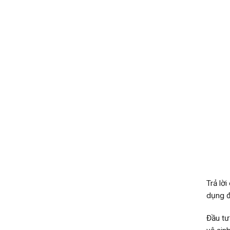
Trả lờ
dụng đ
Đầu tư