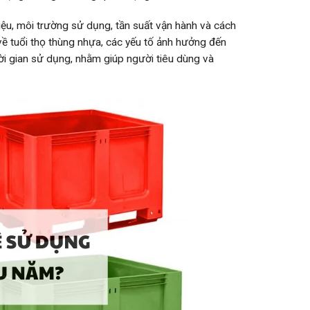
liệu, môi trường sử dụng, tần suất vận hành và cách
về tuổi thọ thùng nhựa, các yếu tố ảnh hưởng đến
hời gian sử dụng, nhằm giúp người tiêu dùng và