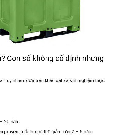
m? Con số không cố định nhưng
. Tuy nhiên, dựa trên khảo sát và kinh nghiệm thực
 – 20 năm
ng xuyên: tuổi thọ có thể giảm còn 2 – 5 năm