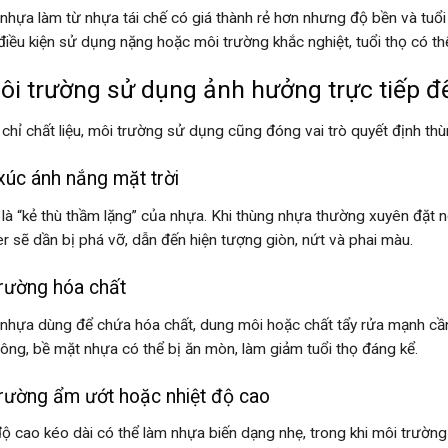
nhựa làm từ nhựa tái chế có giá thành rẻ hơn nhưng độ bền và tuổi
điều kiện sử dụng nặng hoặc môi trường khắc nghiệt, tuổi thọ có th
Môi trường sử dụng ảnh hưởng trực tiếp 
chỉ chất liệu, môi trường sử dụng cũng đóng vai trò quyết định t
xúc ánh nắng mặt trời
 là “kẻ thù thầm lặng” của nhựa. Khi thùng nhựa thường xuyên đặt ngo
r sẽ dần bị phá vỡ, dẫn đến hiện tượng giòn, nứt và phai màu.
rường hóa chất
nhựa dùng để chứa hóa chất, dung môi hoặc chất tẩy rửa mạnh cần
ông, bề mặt nhựa có thể bị ăn mòn, làm giảm tuổi thọ đáng kể.
rường ẩm ướt hoặc nhiệt độ cao
độ cao kéo dài có thể làm nhựa biến dạng nhẹ, trong khi môi trườn