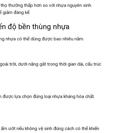
 thọ thường thấp hơn so với nhựa nguyên sinh.
ể giảm đáng kể.
đến độ bền thùng nhựa
hùng nhựa có thể dùng được bao nhiêu năm.
ài trời, dưới nắng gắt trong thời gian dài, cấu trúc
 được lựa chọn đúng loại nhựa kháng hóa chất.
g ẩm ướt nếu không vệ sinh đúng cách có thể khiến