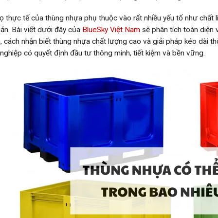
họ thực tế của thùng nhựa phụ thuộc vào rất nhiều yếu tố như chất 
ản. Bài viết dưới đây của
BlueSky Việt Nam
sẽ phân tích toàn diện 
, cách nhận biết thùng nhựa chất lượng cao và giải pháp kéo dài t
nghiệp có quyết định đầu tư thông minh, tiết kiệm và bền vững.