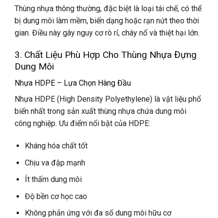
Thùng nhựa thông thường, đặc biệt là loại tái chế, có thể
bị dung môi làm mềm, biến dạng hoặc rạn nứt theo thời
gian. Điều này gây nguy cơ rò rỉ, cháy nổ và thiệt hại lớn.
3. Chất Liệu Phù Hợp Cho Thùng Nhựa Đựng
Dung Môi
Nhựa HDPE – Lựa Chọn Hàng Đầu
Nhựa HDPE (High Density Polyethylene) là vật liệu phổ
biến nhất trong sản xuất thùng nhựa chứa dung môi
công nghiệp. Ưu điểm nổi bật của HDPE:
Kháng hóa chất tốt
Chịu va đập mạnh
Ít thấm dung môi
Độ bền cơ học cao
Không phản ứng với đa số dung môi hữu cơ