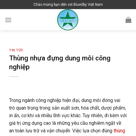
Skip
Chào mừng bạn đến với BlueSky Việt Nam
to
content
TIN TỨC
Thùng nhựa đựng dung môi công
nghiệp
Trong ngành công nghiệp hiện đại, dung môi đóng vai
trò quan trọng trong sản xuất sơn, hóa chất, dược phẩm,
in ấn, cơ khí và nhiều lĩnh vực khác. Tuy nhiên, đi kèm với
giá trị ứng dụng cao là những yêu cầu nghiêm ngặt về
an toàn lưu trữ và vận chuyển. Việc lựa chọn đúng
thùng