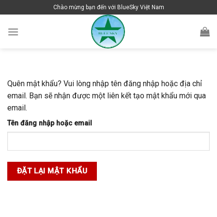
Skip
Chào mừng bạn đến với BlueSky Việt Nam
to
content
Quên mật khẩu? Vui lòng nhập tên đăng nhập hoặc địa chỉ
email. Bạn sẽ nhận được một liên kết tạo mật khẩu mới qua
email.
Tên đăng nhập hoặc email
ĐẶT LẠI MẬT KHẨU