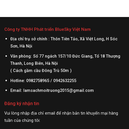
Công ty TNHH Phát triển BlueSky Việt Nam
Địa chỉ trụ sở chính : Thôn Tiên Tảo, Xã Việt Long, H Sóc
Sơn, Hà Nội
Văn phòng: Số 77 ngách 157/10 Đức Giang, Tổ 18 Thượng
Thanh, Long Biên, Hà Nội
( Cách gầm cầu Đông Trù 50m )
Hotline: 0982758965 / 0942632255
Email:
lamsachmoitruong2015@gmail.com
Đăng ký nhận tin
Vui lòng nhập địa chỉ email để nhận bản tin khuyến mại hàng
tuần của chúng tôi: