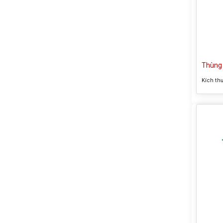
Thùng 
Kích th