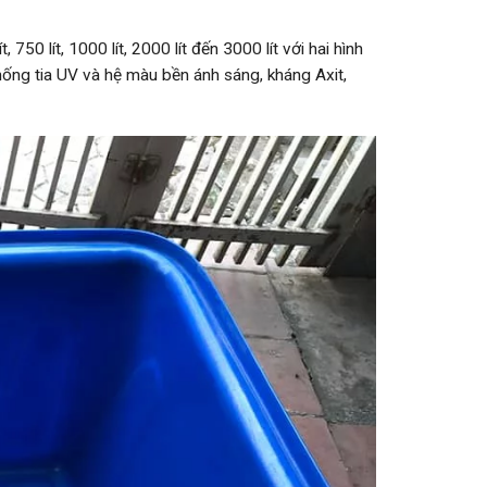
, 750 lít, 1000 lít, 2000 lít đến 3000 lít với hai hình
hống tia UV và hệ màu bền ánh sáng, kháng Axit,