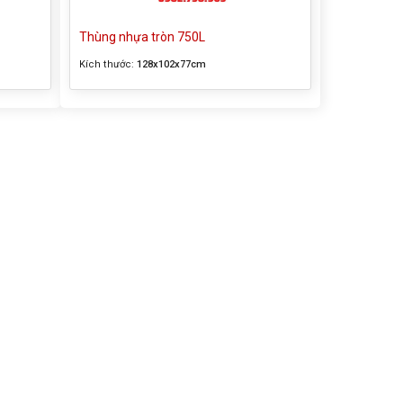
Thùng nhựa tròn 750L
Kích thước:
128x102x77cm