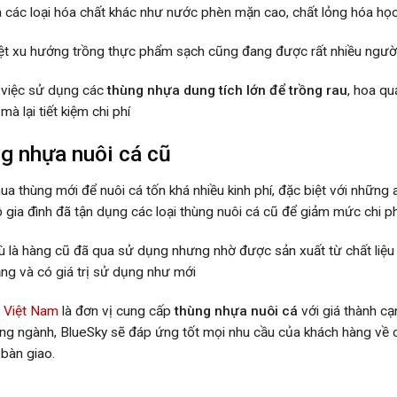
 các loại hóa chất khác như nước phèn mặn cao, chất lỏng hóa họ
t xu hướng trồng thực phẩm sạch cũng đang được rất nhiều ngườ
 việc sử dụng các
thùng nhựa dung tích lớn để trồng rau
, hoa qu
mà lại tiết kiệm chi phí
g nhựa nuôi cá cũ
a thùng mới để nuôi cá tốn khá nhiều kinh phí, đặc biệt với những a
ộ gia đình đã tận dụng các loại thùng nuôi cá cũ để giảm mức chi
là hàng cũ đã qua sử dụng nhưng nhờ được sản xuất từ chất liệu
ng và có giá trị sử dụng như mới
 Việt Nam
là đơn vị cung cấp
thùng nhựa nuôi cá
với giá thành cạ
ng ngành, BlueSky sẽ đáp ứng tốt mọi nhu cầu của khách hàng về 
 bàn giao.