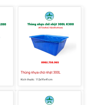
Thùng nhựa chữ nhật 300L
Kích thước:
112x91x41cm