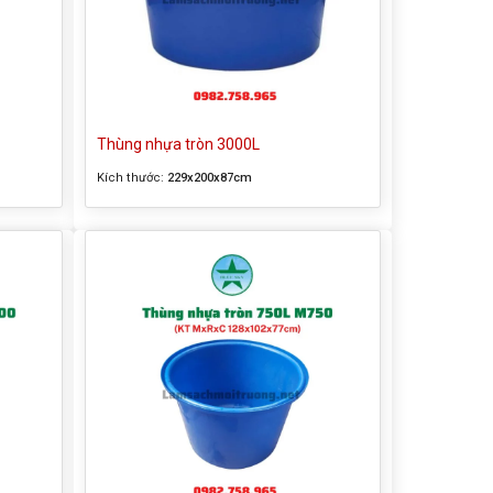
Thùng nhựa tròn 3000L
Kích thước:
229x200x87cm