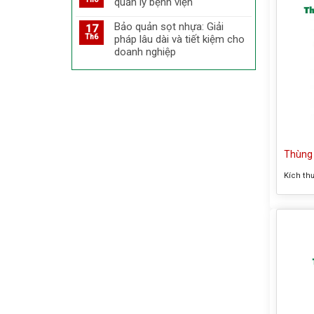
quản lý bệnh viện
Bảo quản sọt nhựa: Giải
17
Th6
pháp lâu dài và tiết kiệm cho
doanh nghiệp
Thùng 
Kích th