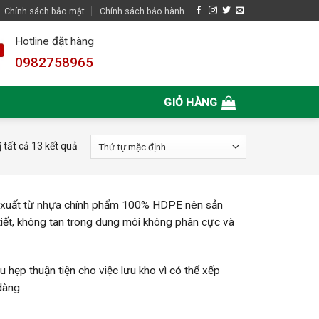
Chính sách bảo mật
Chính sách bảo hành
Hotline đặt hàng
0982758965
GIỎ HÀNG
ị tất cả 13 kết quả
xuất từ nhựa chính phẩm 100% HDPE nên sản
 tiết, không tan trong dung môi không phân cực và
hẹp thuận tiện cho việc lưu kho vì có thể xếp
 dàng