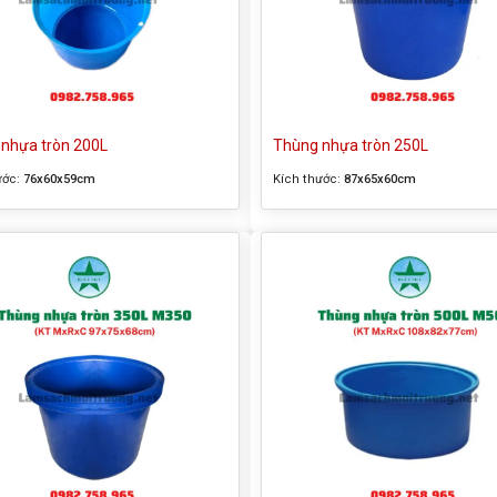
nhựa tròn 200L
Thùng nhựa tròn 250L
ước:
76x60x59cm
Kích thước:
87x65x60cm