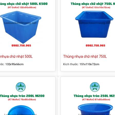
nhựa chữ nhật 500L
Thùng nhựa chữ nhật 750L
ước:
132x95x66cm
Kích thước:
151x110x72cm