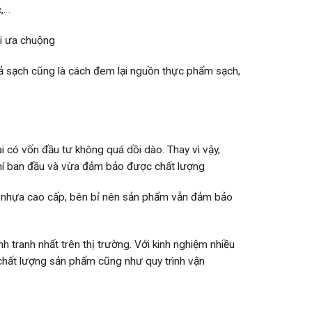
c,…
i ưa chuộng
ả sạch cũng là cách đem lại nguồn thực phẩm sạch,
i có vốn đầu tư không quá dồi dào. Thay vì vậy,
 phí ban đầu và vừa đảm bảo được chất lượng
 nhựa cao cấp, bên bỉ nên sản phẩm vẫn đảm bảo
nh tranh nhất trên thị trường. Với kinh nghiệm nhiều
chất lượng sản phẩm cũng như quy trình vận