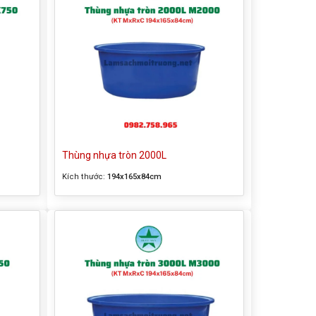
Thùng nhựa tròn 2000L
Kích thước:
194x165x84cm