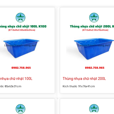
nhựa chữ nhật 100L
Thùng nhựa chữ nhật 200L
ước
85x63x31cm
Kích thước
91x76x41cm