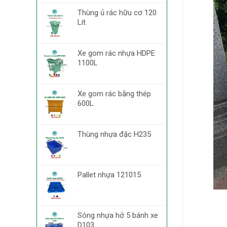
Thùng ủ rác hữu cơ 120
Lít
Xe gom rác nhựa HDPE
1100L
Xe gom rác bằng thép
600L
Thùng nhựa đặc H235
Pallet nhựa 121015
Sóng nhựa hở 5 bánh xe
D103