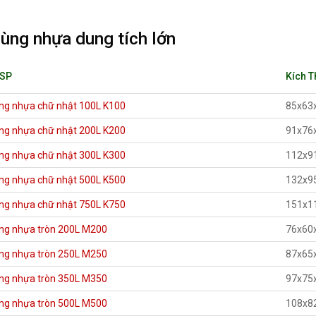
ùng nhựa dung tích lớn
 SP
Kích 
ng nhựa chữ nhật 100L K100
85x63
ng nhựa chữ nhật 200L K200
91x76
ng nhựa chữ nhật 300L K300
112x9
ng nhựa chữ nhật 500L K500
132x9
ng nhựa chữ nhật 750L K750
151x1
ng nhựa tròn 200L M200
76x60
ng nhựa tròn 250L M250
87x65
ng nhựa tròn 350L M350
97x75
ng nhựa tròn 500L M500
108x8