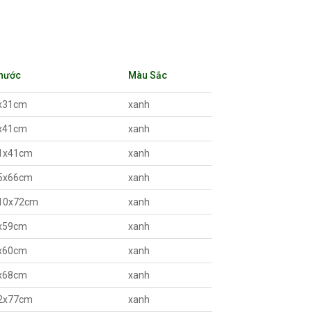
Thước
Màu Sắc
x31cm
xanh
x41cm
xanh
1x41cm
xanh
5x66cm
xanh
10x72cm
xanh
x59cm
xanh
x60cm
xanh
x68cm
xanh
2x77cm
xanh