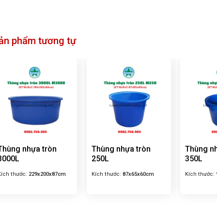
ản phẩm tương tự
Thùng nhựa tròn
Thùng nhựa tròn
Thùng nh
3000L
250L
350L
Kích thước:
229x200x87cm
Kích thước:
87x65x60cm
Kích thước: