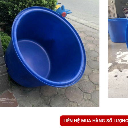
LIÊN HỆ MUA HÀNG SỐ LƯỢN