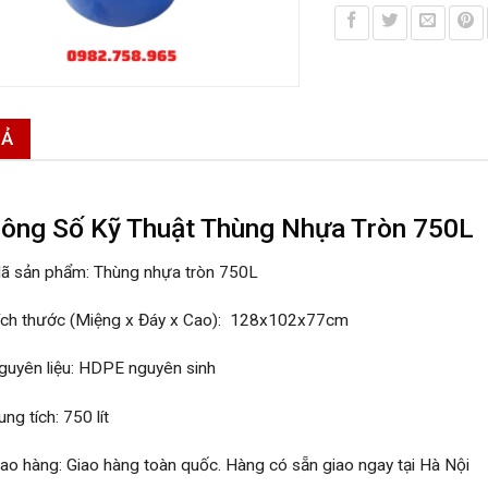
TẢ
ông Số Kỹ Thuật
Thùng Nhựa Tròn 750L
ã sản phẩm: Thùng nhựa tròn 750L
ích thước (Miệng x Đáy x Cao): 128x102x77cm
guyên liệu: HDPE nguyên sinh
ng tích: 750 lít
iao hàng: Giao hàng toàn quốc. Hàng có sẵn giao ngay tại Hà Nội