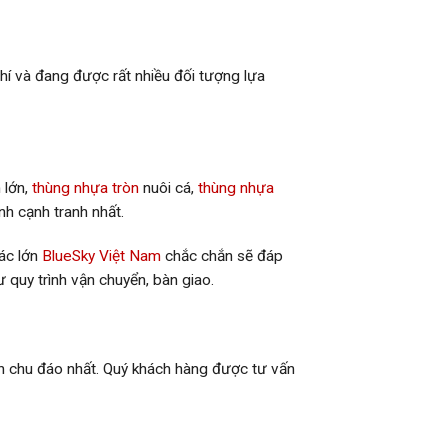
phí và đang được rất nhiều đối tượng lựa
 lớn,
thùng nhựa tròn
nuôi cá,
thùng nhựa
nh cạnh tranh nhất.
tác lớn
BlueSky Việt Nam
chắc chắn sẽ đáp
quy trình vận chuyển, bàn giao.
nh chu đáo nhất. Quý khách hàng được tư vấn