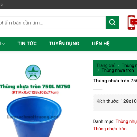
65
M
TIN TỨC
TUYỂN DỤNG
LIÊN HỆ
Trang chủ
/
Thùng n
/
Thùng nhựa tròn
Thùng nhựa tròn 75
Kích thước:
128x1
Danh mục:
Thùng nhự
Thùng nhựa tròn