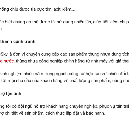
ống chịu được tịa cực tím, axit, kiềm,…
c biệt chúng có thể được tái sử dụng nhiều lần, giúp tiết kiệm chi 
n.
 thành cạnh tranh
eSky là đơn vị chuyên cung cấp các sản phẩm thùng nhựa dung tích
g nước
, thùng nhựa công nghiệp chính hãng từ nhà máy với giá thà
 kinh nghiệm nhiều năm trong ngành cùng sự hợp tác với nhiều đối 
 tốt mọi nhu cầu của khách hàng về chất lượng sản phẩm, cũng như 
rợ tận tình
ng tôi có đội ngũ hỗ trợ khách hàng chuyên nghiệp, phục vụ tận tì
rợ chi tiết về sản phẩm, cách thức lắp đặt và bảo hành.