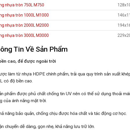
ng nhựa tròn 750L M750
128x1
ng nhựa tròn 1000L M1000
146x1
ng nhựa tròn 2000L M2000
194x1
ng nhựa tròn 3000L M3000
229x2
ông Tin Về Sản Phẩm
bền cao, để được ngoài trời
ược làm từ nhựa HDPE chính phẩm, trải qua quy trình sản xuất khép
L có độ bền cao.
ản phẩm được phủ chất chống tin UV nên có thể sử dụng thoải mái 
g của ánh nắng mặt trời.
hả năng bảo quản, chống chịu được hóa chất và tác động cơ học.
ận chuyển dễ dàng, gọn nhẹ, khả năng lưu trữ lớn.