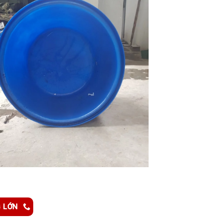
G LỚN