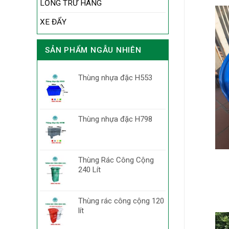
LỒNG TRỮ HÀNG
XE ĐẨY
SẢN PHẨM NGẪU NHIÊN
Thùng nhựa đặc H553
Thùng nhựa đặc H798
Thùng Rác Công Cộng
240 Lít
Thùng rác công cộng 120
lít