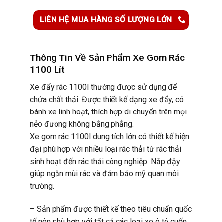
LIÊN HỆ MUA HÀNG SỐ LƯỢNG LỚN
Thông Tin Về Sản Phẩm Xe Gom Rác
1100 Lít
Xe đẩy rác 1100l thường được sử dụng để
chứa chất thải. Được thiết kế dạng xe đẩy, có
bánh xe linh hoạt, thích hợp di chuyển trên mọi
nẻo đường không bằng phẳng.
Xe gom rác 1100l dung tích lớn có thiết kế hiện
đại phù hợp với nhiều loại rác thải từ rác thải
sinh hoạt đến rác thải công nghiệp. Nắp đậy
giúp ngăn mùi rác và đảm bảo mỹ quan môi
trường.
– Sản phẩm được thiết kế theo tiêu chuẩn quốc
tế nên phù hợp với tất cả các loại xe ô tô cuốn