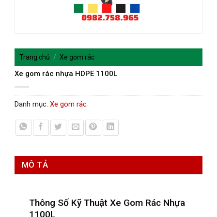
Trang chủ
/
Xe gom rác
Xe gom rác nhựa HDPE 1100L
Danh mục:
Xe gom rác
MÔ TẢ
Thông Số Kỹ Thuật Xe Gom Rác Nhựa
1100L