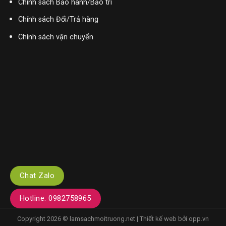
Chính sách Bảo hành/Bảo trì
Chính sách Đổi/Trả hàng
Chính sách vận chuyển
Chat Zalo
Hotline: 0982758965
Copyright 2026 © lamsachmoitruong.net | Thiết kế web bởi
opp.vn