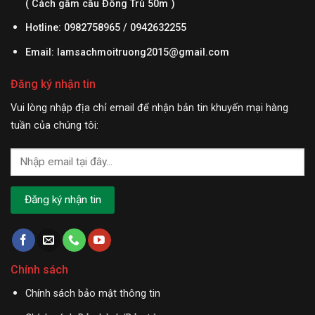
( Cách gầm cầu Đông Trù 50m )
Hotline: 0982758965 / 0942632255
Email:
lamsachmoitruong2015@gmail.com
Đăng ký nhận tin
Vui lòng nhập địa chỉ email để nhận bản tin khuyến mại hàng
tuần của chúng tôi:
Chính sách
Chính sách bảo mật thông tin