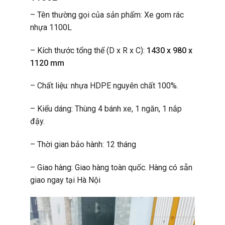
– Tên thường gọi của sản phẩm: Xe gom rác
nhựa 1100L
– Kích thước tổng thể (D x R x C):
1430 x 980 x
1120 mm
– Chất liệu: nhựa HDPE nguyên chất 100%.
– Kiểu dáng: Thùng 4 bánh xe, 1 ngăn, 1 nắp
đậy.
– Thời gian bảo hành: 12 tháng
– Giao hàng: Giao hàng toàn quốc. Hàng có sẵn
giao ngay tại Hà Nội