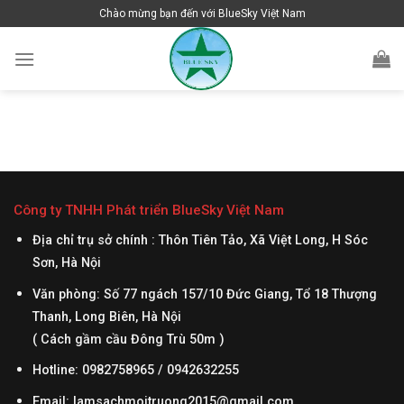
Skip
Chào mừng bạn đến với BlueSky Việt Nam
to
content
Công ty TNHH Phát triển BlueSky Việt Nam
Địa chỉ trụ sở chính : Thôn Tiên Tảo, Xã Việt Long, H Sóc
Sơn, Hà Nội
Văn phòng: Số 77 ngách 157/10 Đức Giang, Tổ 18 Thượng
Thanh, Long Biên, Hà Nội
( Cách gầm cầu Đông Trù 50m )
Hotline: 0982758965 / 0942632255
Email:
lamsachmoitruong2015@gmail.com