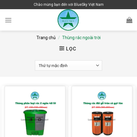
Skip
Chào mừng bạn đến với BlueSky Việt Nam
to
content
Trang chủ
/
Thùng rác ngoài trời
LỌC