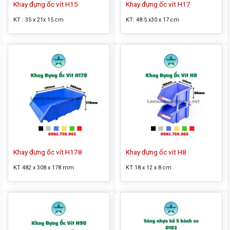
Khay đựng ốc vít H15
Khay đựng ốc vít H17
KT : 35 x 21x 15 cm
KT: 48.5 x30 x 17 cm
Khay đựng ốc vít H178
Khay đựng ốc vít H8
KT 482 x 308 x 178 mm
KT 18 x 12 x 8 cm