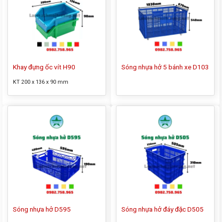
Khay đựng ốc vít H90
Sóng nhựa hở 5 bánh xe D103
KT 200 x 136 x 90 mm
Sóng nhựa hở D595
Sóng nhựa hở đáy đặc D505