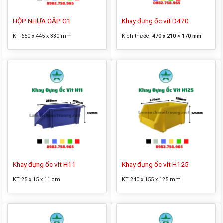
HỘP NHỰA GẬP G1
Khay đựng ốc vít D470
KT 650 x 445 x 330 mm
Kích thước:
470 x 210 × 170 mm
Khay đựng ốc vít H11
Khay đựng ốc vít H125
KT 25 x 15 x 11 cm
KT 240 x 155 x 125 mm