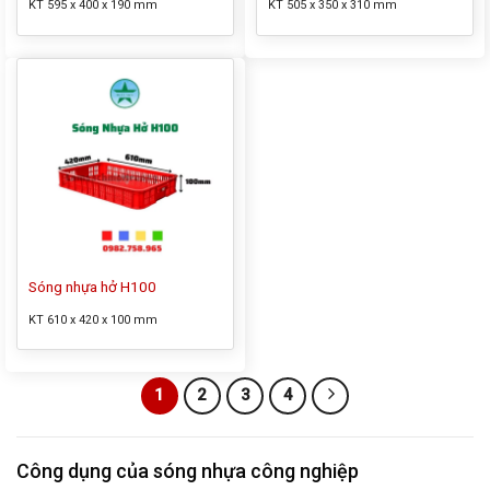
KT 595 x 400 x 190 mm
KT 505 x 350 x 310 mm
Sóng nhựa hở H100
KT 610 x 420 x 100 mm
1
2
3
4
Công dụng của sóng nhựa công nghiệp