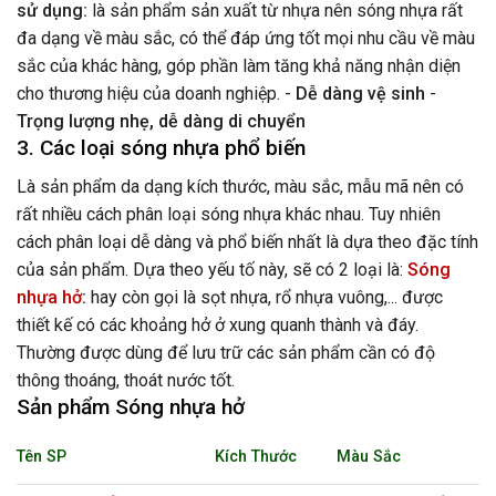
sử dụng:
là sản phẩm sản xuất từ nhựa nên sóng nhựa rất
đa dạng về màu sắc, có thể đáp ứng tốt mọi nhu cầu về màu
sắc của khác hàng, góp phần làm tăng khả năng nhận diện
cho thương hiệu của doanh nghiệp. -
Dễ dàng vệ sinh
-
Trọng lượng nhẹ, dễ dàng di chuyển
3. Các loại sóng nhựa phổ biến
Là sản phẩm da dạng kích thước, màu sắc, mẫu mã nên có
rất nhiều cách phân loại sóng nhựa khác nhau. Tuy nhiên
cách phân loại dễ dàng và phổ biến nhất là dựa theo đặc tính
của sản phẩm. Dựa theo yếu tố này, sẽ có 2 loại là:
Sóng
nhựa hở
:
hay còn gọi là sọt nhựa, rổ nhựa vuông,... được
thiết kế có các khoảng hở ở xung quanh thành và đáy.
Thường được dùng để lưu trữ các sản phẩm cần có độ
thông thoáng, thoát nước tốt.
Sản phẩm Sóng nhựa hở
Tên SP
Kích Thước
Màu Sắc