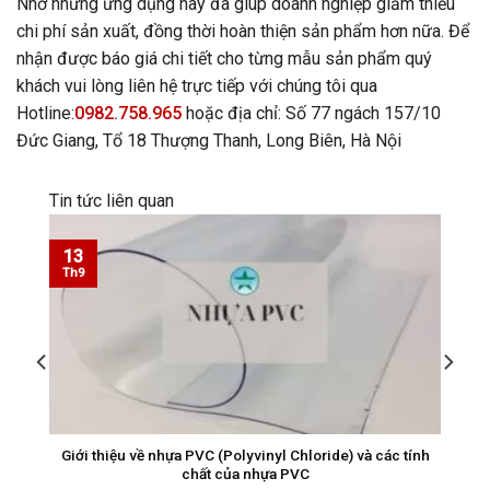
Nhờ những ứng dụng này đã giúp doanh nghiệp giảm thiểu
chi phí sản xuất, đồng thời hoàn thiện sản phẩm hơn nữa. Để
nhận được báo giá chi tiết cho từng mẫu sản phẩm quý
khách vui lòng liên hệ trực tiếp với chúng tôi qua
Hotline:
0982.758.965
hoặc địa chỉ: Số 77 ngách 157/10
Đức Giang, Tổ 18 Thượng Thanh, Long Biên, Hà Nội
Tin tức liên quan
13
Th9
Giới thiệu về nhựa PVC (Polyvinyl Chloride) và các tính
chất của nhựa PVC