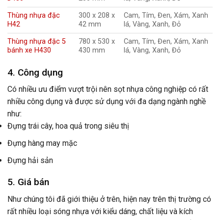
Thùng nhựa đặc
300 x 208 x
Cam, Tím, Đen, Xám, Xanh
H42
42 mm
lá, Vàng, Xanh, Đỏ
Thùng nhựa đặc 5
780 x 530 x
Cam, Tím, Đen, Xám, Xanh
bánh xe H430
430 mm
lá, Vàng, Xanh, Đỏ
4. Công dụng
Có nhiều ưu điểm vượt trội nên sọt nhựa công nghiệp có rất
nhiều công dụng và được sử dụng với đa dạng ngành nghề
như:
Đựng trái cây, hoa quả trong siêu thị
Đựng hàng may mặc
Đựng hải sản
5. Giá bán
Như chúng tôi đã giới thiệu ở trên, hiện nay trên thị trường có
rất nhiều loại sóng nhựa với kiểu dáng, chất liệu và kích