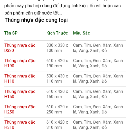
phẩm này phù hợp dùng để đựng linh kiện, ốc vít, hoặc các
sản phẩm cần giữ nước tốt,...
Thùng nhựa đặc cùng loại
Tên SP
Kích Thước
Màu Sắc
Thùng nhựa đặc
330 x 330 x
Cam, Tím, Đen, Xám, Xanh
D330
100 mm
lá, Vàng, Xanh, Đỏ
Thùng nhựa đặc
610 x 420 x
Cam, Tím, Đen, Xám, Xanh
H190
190 mm
lá, Vàng, Xanh, Đỏ
Thùng nhựa đặc
530 x 430 x
Cam, Tím, Đen, Xám, Xanh
H110
110 mm
lá, Vàng, Xanh, Đỏ
Thùng nhựa đặc
610 x 420 x
Cam, Tím, Đen, Xám, Xanh
H150
150 mm
lá, Vàng, Xanh, Đỏ
Thùng nhựa đặc
610 x 420 x
Cam, Tím, Đen, Xám, Xanh
H250
250 mm
lá, Vàng, Xanh, Đỏ
Thùng nhựa đặc
610 x 420 x
Cam, Tím, Đen, Xám, Xanh
H310
310 mm
lá, Vàng, Xanh, Đỏ