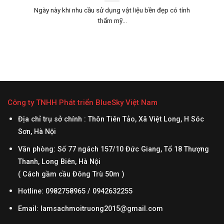
Ngày này khi nhu cầu sử dụng vật liệu bền đẹp có tính
thẩm mỹ...
Công ty TNHH Phát triển BlueSky Việt Nam
Địa chỉ trụ sở chính : Thôn Tiên Tảo, Xã Việt Long, H Sóc
Sơn, Hà Nội
Văn phòng: Số 77 ngách 157/10 Đức Giang, Tổ 18 Thượng
Thanh, Long Biên, Hà Nội
( Cách gầm cầu Đông Trù 50m )
Hotline: 0982758965 / 0942632255
Email:
lamsachmoitruong2015@gmail.com