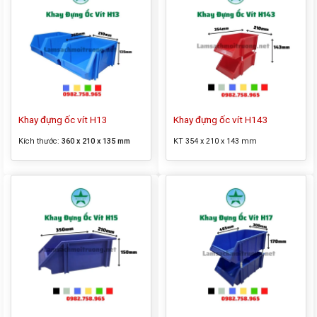
Khay đựng ốc vít H13
Khay đựng ốc vít H143
Kích thước:
360 x 210 x 135 mm
KT 354 x 210 x 143 mm