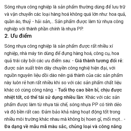
Sóng nhựa công nghiệp là sản phẩm thường dùng để lưu trữ
và vận chuyển các loại hàng hoá không quá lớn như: hoa quả,
quần áo, thuỷ - hải sản,... Sản phẩm được làm từ nhựa công
nghiệp với thành phần chính là nhựa PP.
2. Ưu điểm
Sóng nhựa công nghiệp là sản phẩm được rất nhiều xí
nghiệp, nhà máy tin dùng để đựng hàng hoá, công cụ, hoa
quả trái cây bởi các ưu điểm sau: -
Giá thành tương đối rẻ:
được sản xuất trên dây chuyền công nghiệ hiện đại, với
nguồn nguyên liệu dồi dào nên giá thành của các sản phẩm
này luôn rẻ hơn rất nhiều khi so với các sản phẩm chất liệu
khác có cùng công năng. -
Tuổi thọ cao bền bỉ, chịu được
nhiệt tốt, có thể tái sử dụng nhiều lần:
Khác với các sản
phẩm được làm từ nhựa tái chế, sóng nhựa PP có tính dẻo
và độ bền rất cao. Đảm bảo khả năng hoạt động tốt trong
nhiều môi trường khác nhau mà không bị hoen gỉ, mối mọt... -
Đa dạng về mẫu mã màu sắc, chủng loại và công năng