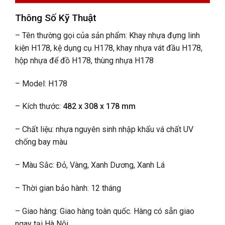
Thông Số Kỹ Thuật
– Tên thường gọi của sản phẩm: Khay nhựa đựng linh
kiện H178, kệ dụng cụ H178, khay nhựa vát đầu H178,
hộp nhựa để đồ H178, thùng nhựa H178
– Model: H178
– Kích thước:
482 x 308 x 178 mm
– Chất liệu: nhựa nguyên sinh nhập khẩu vá chất UV
chống bay màu
– Màu Sắc: Đỏ, Vàng, Xanh Dương, Xanh Lá
– Thời gian bảo hành: 12 tháng
– Giao hàng: Giao hàng toàn quốc. Hàng có sẵn giao
ngay tại Hà Nội