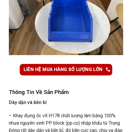
LIÊN HỆ MUA HÀNG SỐ LƯỢNG LỚN
Thông Tin Về Sản Phẩm
Dày dặn và bền bỉ
– Khay đựng ốc vít H178 chất lượng làm bằng 100%
nhựa nguyên sinh PP block (pp.co) nhập khẩu từ Trung
Đông rất dày dặn và bền bỉ, độ bền cực cao, chịu va đập