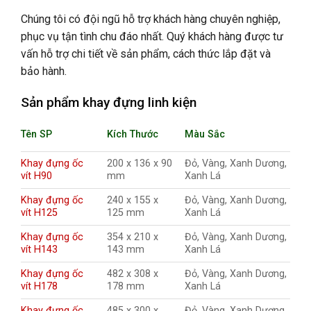
Chúng tôi có đội ngũ hỗ trợ khách hàng chuyên nghiệp,
phục vụ tận tình chu đáo nhất. Quý khách hàng được tư
vấn hỗ trợ chi tiết về sản phẩm, cách thức lắp đặt và
bảo hành.
Sản phẩm khay đựng linh kiện
Tên SP
Kích Thước
Màu Sắc
Khay đựng ốc
200 x 136 x 90
Đỏ, Vàng, Xanh Dương,
vít H90
mm
Xanh Lá
Khay đựng ốc
240 x 155 x
Đỏ, Vàng, Xanh Dương,
vít H125
125 mm
Xanh Lá
Khay đựng ốc
354 x 210 x
Đỏ, Vàng, Xanh Dương,
vít H143
143 mm
Xanh Lá
Khay đựng ốc
482 x 308 x
Đỏ, Vàng, Xanh Dương,
vít H178
178 mm
Xanh Lá
Khay đựng ốc
485 x 300 x
Đỏ, Vàng, Xanh Dương,