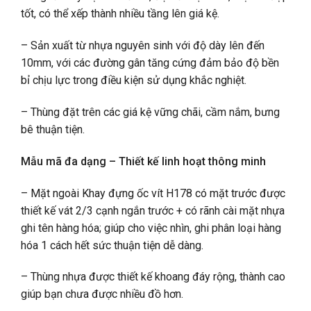
tốt, có thể xếp thành nhiều tầng lên giá kệ.
– Sản xuất từ nhựa nguyên sinh với độ dày lên đến
10mm, với các đường gân tăng cứng đảm bảo độ bền
bỉ chịu lực trong điều kiện sử dụng khắc nghiệt.
– Thùng đặt trên các giá kệ vững chãi, cầm nắm, bưng
bê thuận tiện.
Mẫu mã đa dạng – Thiết kế linh hoạt thông minh
– Mặt ngoài Khay đựng ốc vít H178 có mặt trước được
thiết kế vát 2/3 cạnh ngắn trước + có rãnh cài mặt nhựa
ghi tên hàng hóa; giúp cho việc nhìn, ghi phân loại hàng
hóa 1 cách hết sức thuận tiện dễ dàng.
– Thùng nhựa được thiết kế khoang đáy rộng, thành cao
giúp bạn chưa được nhiều đồ hơn.