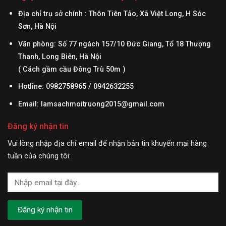
Địa chỉ trụ sở chính : Thôn Tiên Tảo, Xã Việt Long, H Sóc
Sơn, Hà Nội
Văn phòng: Số 77 ngách 157/10 Đức Giang, Tổ 18 Thượng
Thanh, Long Biên, Hà Nội
( Cách gầm cầu Đông Trù 50m )
Hotline: 0982758965 / 0942632255
Email:
lamsachmoitruong2015@gmail.com
Đăng ký nhận tin
Vui lòng nhập địa chỉ email để nhận bản tin khuyến mại hàng
tuần của chúng tôi: