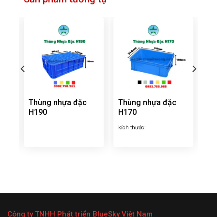
Thùng nhựa đặc
Thùng nhựa đặc
H190
H170
kích thước:
Công ty TNHH Phát triển BlueSky Việt Nam