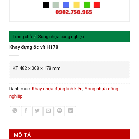
Trang chủ
/
Sóng nhựa công nghiệp
Khay đựng ốc vít H178
KT 482 x 308 x 178 mm
Danh mục:
Khay nhựa đựng linh kiện
,
Sóng nhựa công
nghiệp
MÔ TẢ