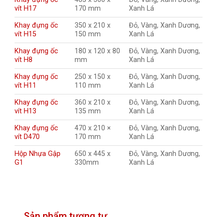
vít H17
170 mm
Xanh Lá
Khay đựng ốc
350 x 210 x
Đỏ, Vàng, Xanh Dương,
vít H15
150 mm
Xanh Lá
Khay đựng ốc
180 x 120 x 80
Đỏ, Vàng, Xanh Dương,
vít H8
mm
Xanh Lá
Khay đựng ốc
250 x 150 x
Đỏ, Vàng, Xanh Dương,
vít H11
110 mm
Xanh Lá
Khay đựng ốc
360 x 210 x
Đỏ, Vàng, Xanh Dương,
vít H13
135 mm
Xanh Lá
Khay đựng ốc
470 x 210 ×
Đỏ, Vàng, Xanh Dương,
vít D470
170 mm
Xanh Lá
Hộp Nhựa Gập
650 x 445 x
Đỏ, Vàng, Xanh Dương,
G1
330mm
Xanh Lá
Sản phẩm tương tự