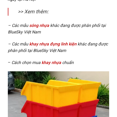
>> Xem thêm:
– Các mẫu
sóng nhựa
khác đang được phân phối tại
BlueSky Việt Nam
– Các mẫu
khay nhựa đựng linh kiện
khác đang được
phân phối tại BlueSky Việt Nam
–
Cách chọn mua
khay nhựa
chuẩn