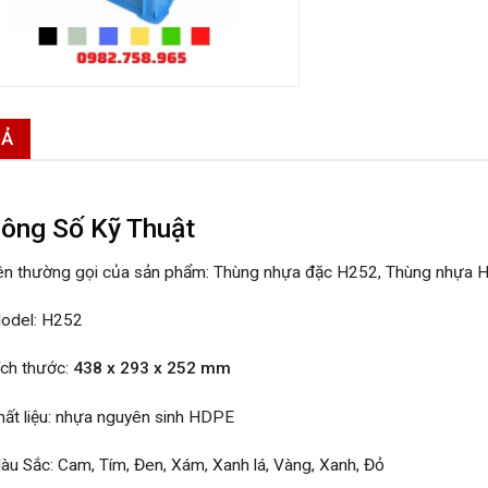
TẢ
ông Số Kỹ Thuật
ên thường gọi của sản phẩm: Thùng nhựa đặc H252, Thùng nhựa 
odel: H252
ích thước:
438 x 293 x 252 mm
hất liệu: nhựa nguyên sinh HDPE
àu Sắc: Cam, Tím, Đen, Xám, Xanh lá, Vàng, Xanh, Đỏ