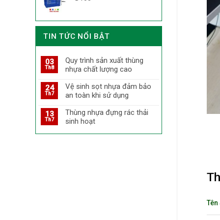
TIN TỨC NỔI BẬT
Quy trình sản xuất thùng
03
Th8
nhựa chất lượng cao
Vệ sinh sọt nhựa đảm bảo
24
Th7
an toàn khi sử dụng
Thùng nhựa đựng rác thải
13
Th7
sinh hoạt
Th
Tên