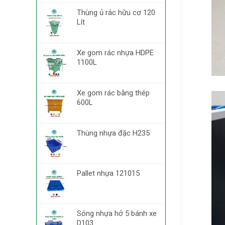
Thùng ủ rác hữu cơ 120
Lít
Xe gom rác nhựa HDPE
1100L
Xe gom rác bằng thép
600L
Thùng nhựa đặc H235
Pallet nhựa 121015
Sóng nhựa hở 5 bánh xe
D103