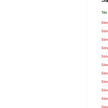
Tên
Són
Són
Són
Són
Són
Són
Són
Són
Són
Són
Són