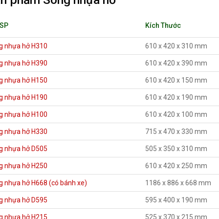
 SP
Kích Thước
g nhựa hở H310
610 x 420 x 310 mm
g nhựa hở H390
610 x 420 x 390 mm
g nhựa hở H150
610 x 420 x 150 mm
g nhựa hở H190
610 x 420 x 190 mm
g nhựa hở H100
610 x 420 x 100 mm
g nhựa hở H330
715 x 470 x 330 mm
g nhựa hở D505
505 x 350 x 310 mm
g nhựa hở H250
610 x 420 x 250 mm
g nhựa hở H668 (có bánh xe)
1186 x 886 x 668 mm
g nhựa hở D595
595 x 400 x 190 mm
g nhựa hở H215
525 x 370 x 215 mm