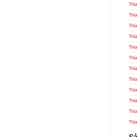
Thù
Thù
Thù
Thù
Thù
Thù
Thù
Thù
Thù
Thù
Thù
Thù
Sả