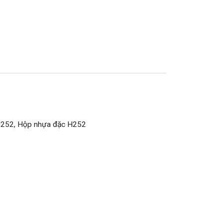
H252, Hộp nhựa đặc H252