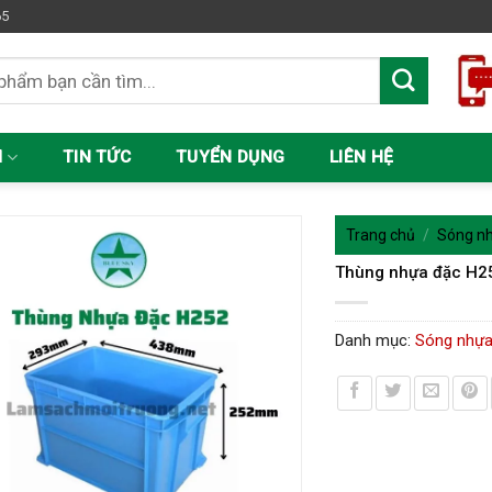
65
M
TIN TỨC
TUYỂN DỤNG
LIÊN HỆ
Trang chủ
/
Sóng nh
Thùng nhựa đặc H2
Danh mục:
Sóng nhựa