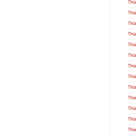
Thù
Thù
Thù
Thù
Thù
Thù
Thù
Thù
Thù
Thù
Thù
Thù
Thù