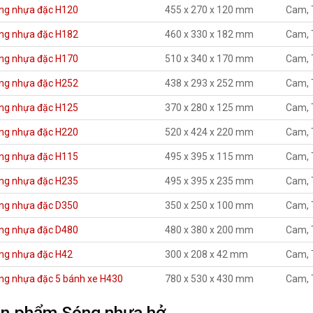
ng nhựa đặc H120
455 x 270 x 120 mm
Cam, 
ng nhựa đặc H182
460 x 330 x 182 mm
Cam, 
ng nhựa đặc H170
510 x 340 x 170 mm
Cam, 
ng nhựa đặc H252
438 x 293 x 252 mm
Cam, 
ng nhựa đặc H125
370 x 280 x 125 mm
Cam, 
ng nhựa đặc H220
520 x 424 x 220 mm
Cam, 
ng nhựa đặc H115
495 x 395 x 115 mm
Cam, 
ng nhựa đặc H235
495 x 395 x 235 mm
Cam, 
ng nhựa đặc D350
350 x 250 x 100 mm
Cam, 
ng nhựa đặc D480
480 x 380 x 200 mm
Cam, 
ng nhựa đặc H42
300 x 208 x 42 mm
Cam, 
ng nhựa đặc 5 bánh xe H430
780 x 530 x 430 mm
Cam, 
n phẩm Sóng nhựa hở