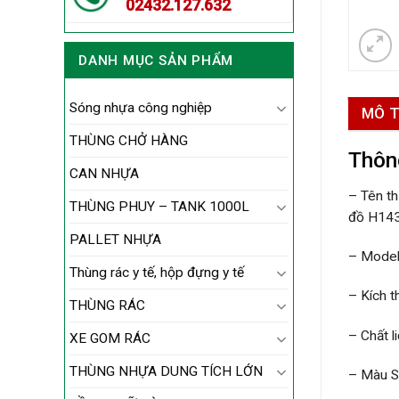
02432.127.632
DANH MỤC SẢN PHẨM
Sóng nhựa công nghiệp
MÔ 
THÙNG CHỞ HÀNG
Thôn
CAN NHỰA
– Tên t
THÙNG PHUY – TANK 1000L
đồ H143
PALLET NHỰA
– Model
Thùng rác y tế, hộp đựng y tế
– Kích 
THÙNG RÁC
– Chất l
XE GOM RÁC
THÙNG NHỰA DUNG TÍCH LỚN
– Màu S