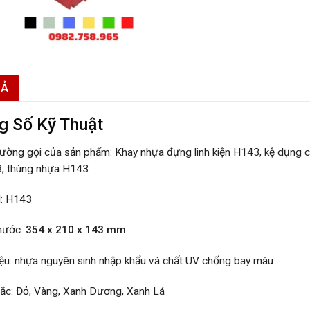
TẢ
g Số Kỹ Thuật
hường gọi của sản phẩm: Khay nhựa đựng linh kiện H143, kệ dụng 
, thùng nhựa H143
: H143
thước:
354 x 210 x 143 mm
iệu: nhựa nguyên sinh nhập khẩu vá chất UV chống bay màu
ắc: Đỏ, Vàng, Xanh Dương, Xanh Lá