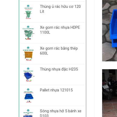
Thùng ủ rác hữu cơ 120
Lít
Xe gom rác nhựa HDPE
1100L
Xe gom rác bằng thép
600L
Thùng nhựa đặc H235
Pallet nhựa 121015
Sóng nhựa hở 5 bánh xe
D103