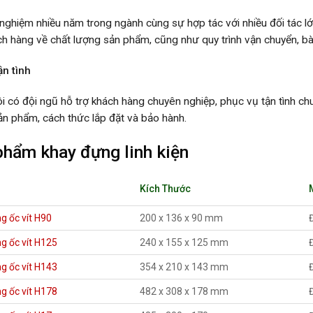
 nghiệm nhiều năm trong ngành cùng sự hợp tác với nhiều đối tác l
h hàng về chất lượng sản phẩm, cũng như quy trình vận chuyển, bà
ận tình
i có đội ngũ hỗ trợ khách hàng chuyên nghiệp, phục vụ tận tình ch
sản phẩm, cách thức lắp đặt và bảo hành.
phẩm khay đựng linh kiện
Kích Thước
g ốc vít H90
200 x 136 x 90 mm
g ốc vít H125
240 x 155 x 125 mm
g ốc vít H143
354 x 210 x 143 mm
g ốc vít H178
482 x 308 x 178 mm