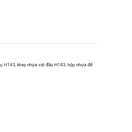
cụ H143, khay nhựa vát đầu H143, hộp nhựa để