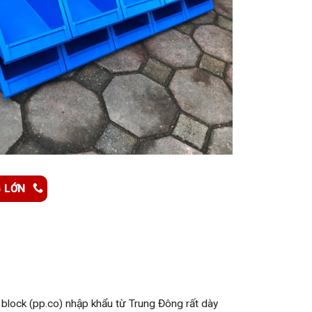
G LỚN
lock (pp.co) nhập khẩu từ Trung Đông rất dày