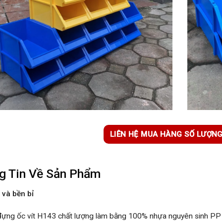
LIÊN HỆ MUA HÀNG SỐ LƯỢN
g Tin Về Sản Phẩm
 và bền bỉ
đựng ốc vít H143 chất lượng làm bằng 100% nhựa nguyên sinh PP b