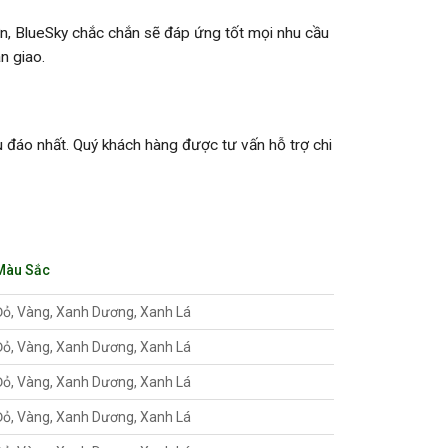
ớn, BlueSky chắc chắn sẽ đáp ứng tốt mọi nhu cầu
n giao.
u đáo nhất. Quý khách hàng được tư vấn hỗ trợ chi
Màu Sắc
Đỏ, Vàng, Xanh Dương, Xanh Lá
Đỏ, Vàng, Xanh Dương, Xanh Lá
Đỏ, Vàng, Xanh Dương, Xanh Lá
Đỏ, Vàng, Xanh Dương, Xanh Lá