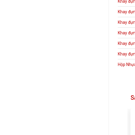
Khay đựn
Khay đựn
Khay đựn
Khay đựn
Khay đựn
Khay đựn
Hộp Nhự
S