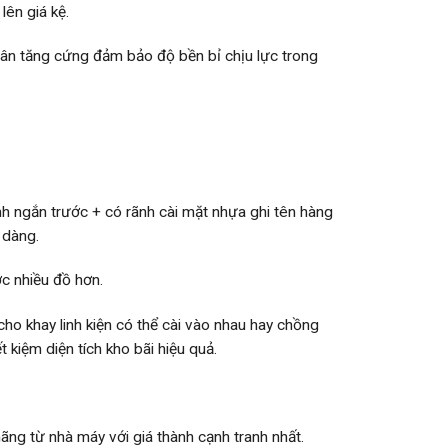
lên giá kệ.
ân tăng cứng đảm bảo độ bền bỉ chịu lực trong
h ngắn trước + có rãnh cài mặt nhựa ghi tên hàng
 dàng.
c nhiều đồ hơn.
ho khay linh kiện có thể cài vào nhau hay chồng
t kiệm diện tích kho bãi hiệu quả.
ng từ nhà máy với giá thành cạnh tranh nhất.