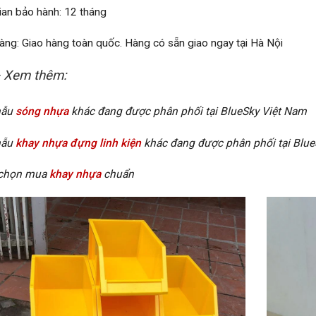
ian bảo hành: 12 tháng
àng: Giao hàng toàn quốc. Hàng có sẵn giao ngay tại Hà Nội
 Xem thêm:
mẫu
sóng nhựa
khác đang được phân phối tại BlueSky Việt Nam
mẫu
khay nhựa đựng linh kiện
khác đang được phân phối tại Blu
 chọn mua
khay nhựa
chuẩn