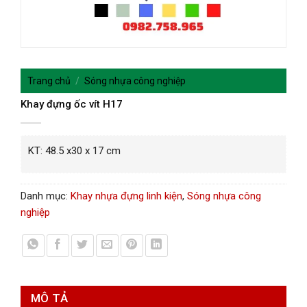
Trang chủ
/
Sóng nhựa công nghiệp
Khay đựng ốc vít H17
KT: 48.5 x30 x 17 cm
Danh mục:
Khay nhựa đựng linh kiện
,
Sóng nhựa công
nghiệp
MÔ TẢ