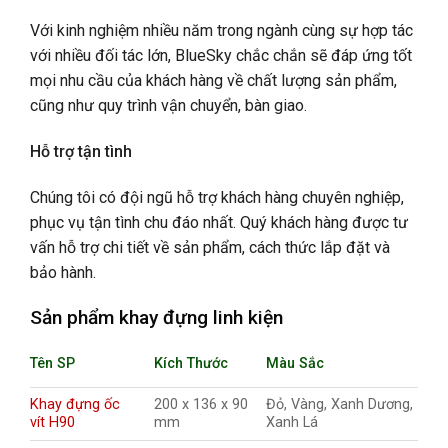
Với kinh nghiệm nhiều năm trong ngành cùng sự hợp tác
với nhiều đối tác lớn, BlueSky chắc chắn sẽ đáp ứng tốt
mọi nhu cầu của khách hàng về chất lượng sản phẩm,
cũng như quy trình vận chuyển, bàn giao.
Hỗ trợ tận tình
Chúng tôi có đội ngũ hỗ trợ khách hàng chuyên nghiệp,
phục vụ tận tình chu đáo nhất. Quý khách hàng được tư
vấn hỗ trợ chi tiết về sản phẩm, cách thức lắp đặt và
bảo hành.
Sản phẩm khay đựng linh kiện
Tên SP
Kích Thước
Màu Sắc
Khay đựng ốc
200 x 136 x 90
Đỏ, Vàng, Xanh Dương,
vít H90
mm
Xanh Lá