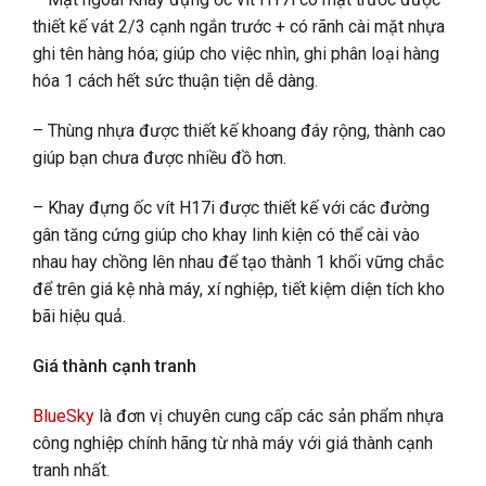
thiết kế vát 2/3 cạnh ngắn trước + có rãnh cài mặt nhựa
ghi tên hàng hóa; giúp cho việc nhìn, ghi phân loại hàng
hóa 1 cách hết sức thuận tiện dễ dàng.
– Thùng nhựa được thiết kế khoang đáy rộng, thành cao
giúp bạn chưa được nhiều đồ hơn.
– Khay đựng ốc vít H17i được thiết kế với các đường
gân tăng cứng giúp cho khay linh kiện có thể cài vào
nhau hay chồng lên nhau để tạo thành 1 khối vững chắc
để trên giá kệ nhà máy, xí nghiệp, tiết kiệm diện tích kho
bãi hiệu quả.
Giá thành cạnh tranh
BlueSky
là đơn vị chuyên cung cấp các sản phẩm nhựa
công nghiệp chính hãng từ nhà máy với giá thành cạnh
tranh nhất.