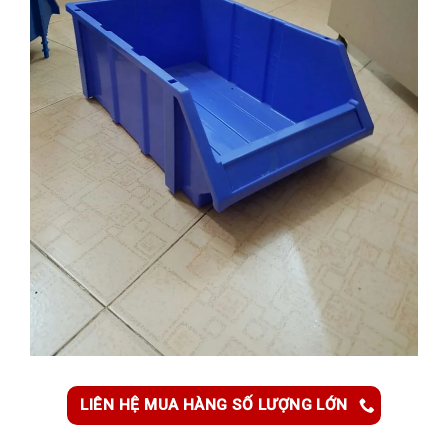
LIÊN HỆ MUA HÀNG SỐ LƯỢNG LỚN