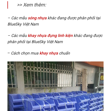
>> Xem thêm:
– Các mẫu
sóng nhựa
khác đang được phân phối tại
BlueSky Việt Nam
– Các mẫu
khay nhựa đựng linh kiện
khác đang được
phân phối tại BlueSky Việt Nam
–
Cách chọn mua
khay nhựa
chuẩn