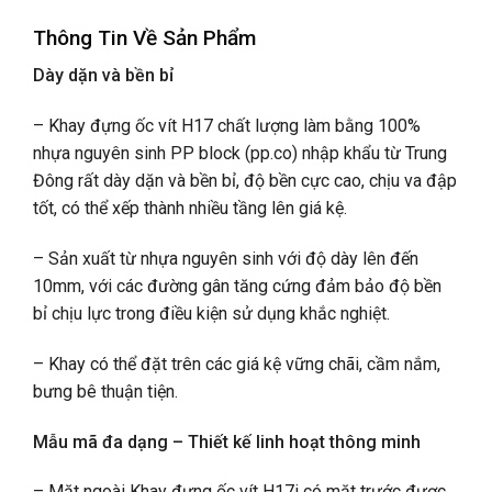
Thông Tin Về Sản Phẩm
Dày dặn và bền bỉ
– Khay đựng ốc vít H17 chất lượng làm bằng 100%
nhựa nguyên sinh PP block (pp.co) nhập khẩu từ Trung
Đông rất dày dặn và bền bỉ, độ bền cực cao, chịu va đập
tốt, có thể xếp thành nhiều tầng lên giá kệ.
– Sản xuất từ nhựa nguyên sinh với độ dày lên đến
10mm, với các đường gân tăng cứng đảm bảo độ bền
bỉ chịu lực trong điều kiện sử dụng khắc nghiệt.
– Khay có thể đặt trên các giá kệ vững chãi, cầm nắm,
bưng bê thuận tiện.
Mẫu mã đa dạng – Thiết kế linh hoạt thông minh
– Mặt ngoài Khay đựng ốc vít H17i có mặt trước được