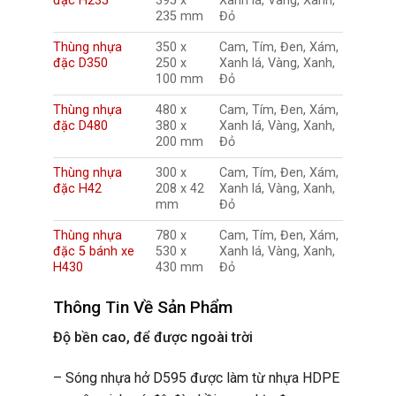
đặc H235
395 x
Xanh lá, Vàng, Xanh,
235 mm
Đỏ
Thùng nhựa
350 x
Cam, Tím, Đen, Xám,
đặc D350
250 x
Xanh lá, Vàng, Xanh,
100 mm
Đỏ
Thùng nhựa
480 x
Cam, Tím, Đen, Xám,
đặc D480
380 x
Xanh lá, Vàng, Xanh,
200 mm
Đỏ
Thùng nhựa
300 x
Cam, Tím, Đen, Xám,
đặc H42
208 x 42
Xanh lá, Vàng, Xanh,
mm
Đỏ
Thùng nhựa
780 x
Cam, Tím, Đen, Xám,
đặc 5 bánh xe
530 x
Xanh lá, Vàng, Xanh,
H430
430 mm
Đỏ
Thông Tin Về Sản Phẩm
Độ bền cao, để được ngoài trời
–
Sóng nhựa hở D595
được làm từ nhựa HDPE