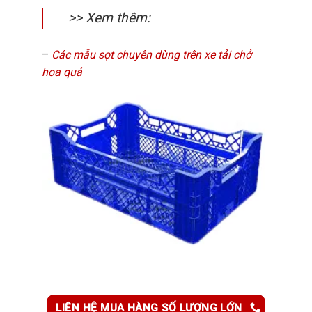
>> Xem thêm:
–
Các mẫu sọt chuyên dùng trên xe tải chở
hoa quả
LIÊN HỆ MUA HÀNG SỐ LƯỢNG LỚN