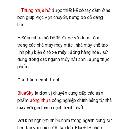
–
Thùng nhựa hở
được thiết kế có tay cầm ở hai
bên giúp việc vận chuyển, bưng bê dễ dàng
hơn.
–
Sóng nhựa hở D595
được sử dụng rộng
trong các nhà máy may mặc , nhà máy chế tạo
linh phụ kiện ô tô xe máy , đóng hàng hóa , sử
dụng trong các ngành thủy hải sản , đựng thực
phẩm …
Giá thành cạnh tranh
BlueSky
là đơn vị chuyên cung cấp các sản
phẩm
sóng nhựa
công nghiệp chính hãng từ nhà
máy với giá thành cạnh tranh nhất.
Với kinh nghiệm nhiều năm trong ngành cùng sự
hợp tác với nhiều đối tác lớn, BlueSky chắc