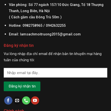
Văn phòng: Số 77 ngách 157/10 Đức Giang, Tổ 18 Thượng
Thanh, Long Biên, Hà Nội
( Cách gầm cầu Đông Trù 50m )
Hotline: 0982758965 / 0942632255
Email:
lamsachmoitruong2015@gmail.com
Đăng ký nhận tin
Vui lòng nhập địa chỉ email để nhận bản tin khuyến mại hàng
tuần của chúng tôi:
Chính sách