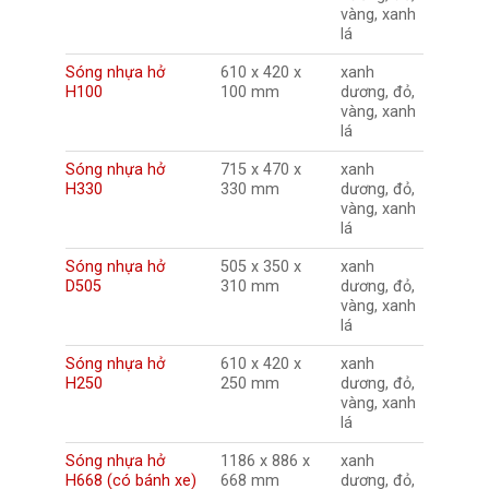
vàng, xanh
lá
Sóng nhựa hở
610 x 420 x
xanh
H100
100 mm
dương, đỏ,
vàng, xanh
lá
Sóng nhựa hở
715 x 470 x
xanh
H330
330 mm
dương, đỏ,
vàng, xanh
lá
Sóng nhựa hở
505 x 350 x
xanh
D505
310 mm
dương, đỏ,
vàng, xanh
lá
Sóng nhựa hở
610 x 420 x
xanh
H250
250 mm
dương, đỏ,
vàng, xanh
lá
Sóng nhựa hở
1186 x 886 x
xanh
H668 (có bánh xe)
668 mm
dương, đỏ,