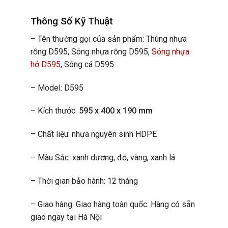
Thông Số Kỹ Thuật
– Tên thường gọi của sản phẩm: Thùng nhựa
rỗng D595, Sóng nhựa rỗng D595,
Sóng nhựa
hở D595
, Sóng cá D595
– Model: D595
– Kích thước:
595 x 400 x 190 mm
– Chất liệu: nhựa nguyên sinh HDPE
– Màu Sắc: xanh dương, đỏ, vàng, xanh lá
– Thời gian bảo hành: 12 tháng
– Giao hàng: Giao hàng toàn quốc. Hàng có sẵn
giao ngay tại Hà Nội