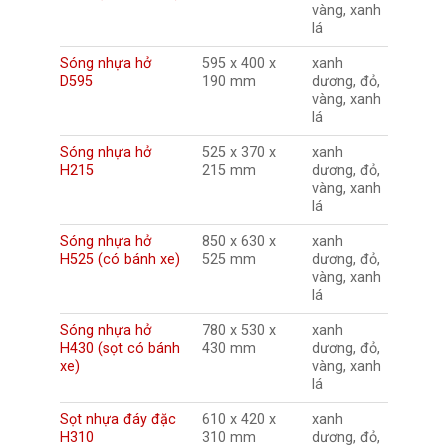
vàng, xanh
lá
Sóng nhựa hở
595 x 400 x
xanh
D595
190 mm
dương, đỏ,
vàng, xanh
lá
Sóng nhựa hở
525 x 370 x
xanh
H215
215 mm
dương, đỏ,
vàng, xanh
lá
Sóng nhựa hở
850 x 630 x
xanh
H525 (có bánh xe)
525 mm
dương, đỏ,
vàng, xanh
lá
Sóng nhựa hở
780 x 530 x
xanh
H430 (sọt có bánh
430 mm
dương, đỏ,
xe)
vàng, xanh
lá
Sọt nhựa đáy đặc
610 x 420 x
xanh
H310
310 mm
dương, đỏ,