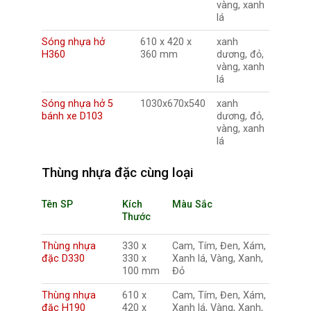
vàng, xanh
lá
Sóng nhựa hở
610 x 420 x
xanh
H360
360 mm
dương, đỏ,
vàng, xanh
lá
Sóng nhựa hở 5
1030x670x540
xanh
bánh xe D103
dương, đỏ,
vàng, xanh
lá
Thùng nhựa đặc cùng loại
Tên SP
Kích
Màu Sắc
Thước
Thùng nhựa
330 x
Cam, Tím, Đen, Xám,
đặc D330
330 x
Xanh lá, Vàng, Xanh,
100 mm
Đỏ
Thùng nhựa
610 x
Cam, Tím, Đen, Xám,
đặc H190
420 x
Xanh lá, Vàng, Xanh,