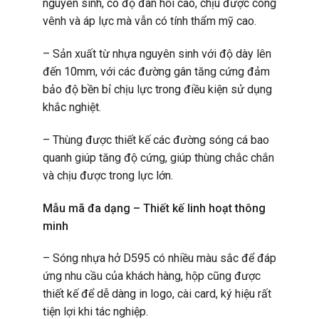
nguyên sinh, có độ đàn hồi cao, chịu được cong
vênh và áp lực mà vẫn có tính thẩm mỹ cao.
– Sản xuất từ nhựa nguyên sinh với độ dày lên
đến 10mm, với các đường gân tăng cứng đảm
bảo độ bền bỉ chịu lực trong điều kiện sử dụng
khắc nghiệt.
– Thùng được thiết kế các đường sóng cá bao
quanh giúp tăng độ cứng, giúp thùng chắc chắn
và chịu được trong lực lớn.
Mẫu mã đa dạng – Thiết kế linh hoạt thông
minh
–
Sóng nhựa hở D595
có nhiều màu sắc để đáp
ứng nhu cầu của khách hàng, hộp cũng được
thiết kế để dễ dàng in logo, cài card, ký hiệu rất
tiện lợi khi tác nghiệp.