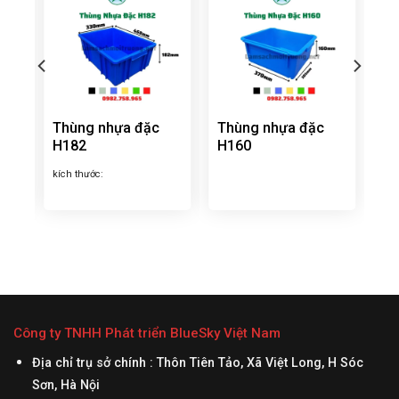
Thùng nhựa đặc
Thùng nhựa đặc
H182
H160
kích thước:
Công ty TNHH Phát triển BlueSky Việt Nam
Địa chỉ trụ sở chính : Thôn Tiên Tảo, Xã Việt Long, H Sóc
Sơn, Hà Nội