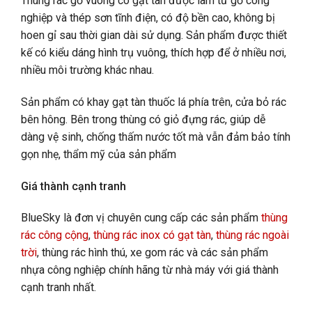
Thùng rác gỗ vuông có gạt tàn được làm từ gỗ công
nghiệp và thép sơn tĩnh điện
, có độ bền cao, không bị
hoen gỉ sau thời gian dài sử dụng. Sản phẩm được thiết
kế có kiểu dáng hình trụ vuông, thích hợp để ở nhiều nơi,
nhiều môi trường khác nhau.
Sản phẩm có khay gạt tàn thuốc lá phía trên, cửa bỏ rác
bên hông. Bên trong thùng có giỏ đựng rác, giúp dễ
dàng vệ sinh, chống thấm nước tốt mà vẫn đảm bảo tính
gọn nhẹ, thẩm mỹ của sản phẩm
Giá thành cạnh tranh
BlueSky là đơn vị chuyên cung cấp các sản phẩm
thùng
rác công cộng
,
thùng rác inox có gạt tàn
,
thùng rác ngoài
trời
, thùng rác hình thú, xe gom rác và các sản phẩm
nhựa công nghiệp chính hãng từ nhà máy với giá thành
cạnh tranh nhất.