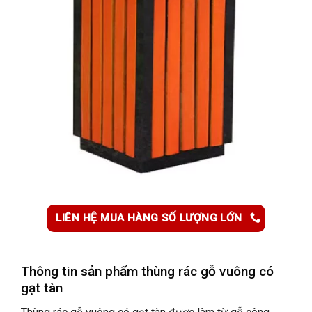
LIÊN HỆ MUA HÀNG SỐ LƯỢNG LỚN
Thông tin sản phẩm t
hùng rác gỗ vuông có
gạt tàn