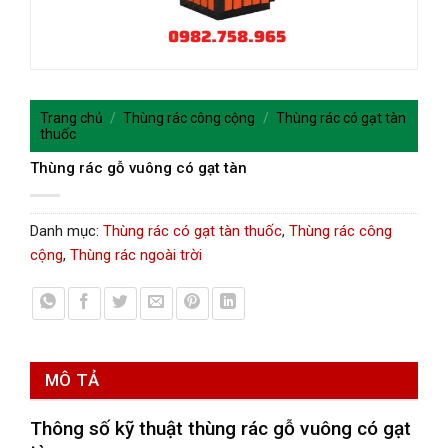
Trang chủ
/
Thùng rác công cộng
/
Thùng rác có gạt tàn
thuốc
Thùng rác gỗ vuông có gạt tàn
Danh mục:
Thùng rác có gạt tàn thuốc
,
Thùng rác công
cộng
,
Thùng rác ngoài trời
MÔ TẢ
Thông số kỹ thuật t
hùng rác gỗ vuông có gạt