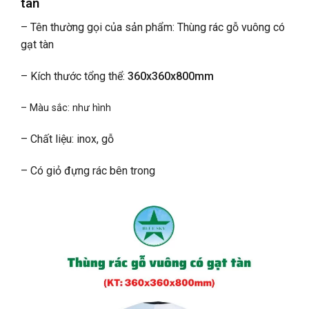
tàn
– Tên thường gọi của sản phẩm:
Thùng rác gỗ vuông có
gạt tàn
– Kích thước tổng thể:
360x360x800mm
– Màu sắc: như hình
– Chất liệu: inox, gỗ
– Có giỏ đựng rác bên trong