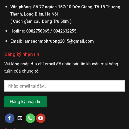
Văn phòng: Số 77 ngách 157/10 Đức Giang, Tổ 18 Thượng
Thanh, Long Biên, Hà Nội
( Cách gầm cầu Đông Trù 50m )
Hotline: 0982758965 / 0942632255
Email:
lamsachmoitruong2015@gmail.com
Đăng ký nhận tin
Vui lòng nhập địa chỉ email để nhận bản tin khuyến mại hàng
tuần của chúng tôi: