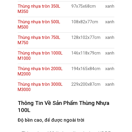
Thùng nhựa tròn 350L
97x75x68cm
xanh
M350
Thùng nhựa tròn 500L
108x82x77cm
xanh
M500
Thùng nhựa tròn 750L
128x102x77cm
xanh
M750
Thùng nhựa tròn 1000L
146x118x79cm
xanh
M1000
Thùng nhựa tròn 2000L
194x165x84cm
xanh
M2000
Thùng nhựa tròn 3000L
229x200x87cm
xanh
M3000
Thông Tin Về Sản Phẩm Thùng Nhựa
100L
Độ bền cao, để được ngoài trời