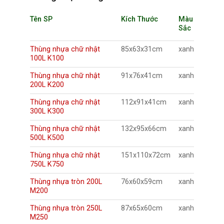
Tên SP
Kích Thước
Màu
Sắc
Thùng nhựa chữ nhật
85x63x31cm
xanh
100L K100
Thùng nhựa chữ nhật
91x76x41cm
xanh
200L K200
Thùng nhựa chữ nhật
112x91x41cm
xanh
300L K300
Thùng nhựa chữ nhật
132x95x66cm
xanh
500L K500
Thùng nhựa chữ nhật
151x110x72cm
xanh
750L K750
Thùng nhựa tròn 200L
76x60x59cm
xanh
M200
Thùng nhựa tròn 250L
87x65x60cm
xanh
M250