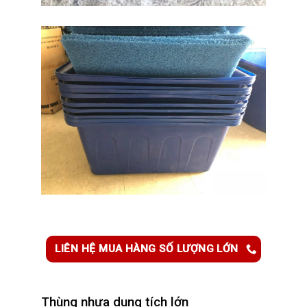
LIÊN HỆ MUA HÀNG SỐ LƯỢNG LỚN
Thùng nhựa dung tích lớn