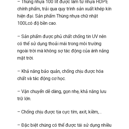
– T
hùng nhựa 100 lít đ
ược làm từ nhựa HDPE
chính phẩm, trải qua quy trình sản xuất khép kín
hiện đại. Sản phẩm Thùng nhựa chữ nhật
100Lcó độ bền cao.
– Sản phẩm được phủ chất chống tin UV nên
có thể sử dụng thoải mái trong môi trường
ngoài trời mà không sợ tác động của ánh nắng
mặt trời.
– Khả năng bảo quản, chống chịu được hóa
chất và tác động cơ học.
– Vận chuyển dễ dàng, gọn nhẹ, khả năng lưu
trữ lớn.
– Chống chịu được tịa cực tím, axit, kiềm,…
– Đặc biệt chúng có thể được tái sử dụng nhiều