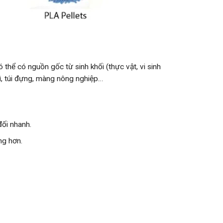
thể có nguồn gốc từ sinh khối (thực vật, vi sinh
, túi đựng, màng nông nghiệp…
ối nhanh.
ng hơn.