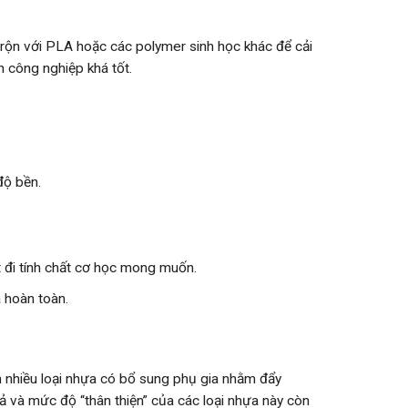
rộn với PLA hoặc các polymer sinh học khác để cải
n công nghiệp khá tốt.
độ bền.
ất đi tính chất cơ học mong muốn.
 hoàn toàn.
ện nhiều loại nhựa có bổ sung phụ gia nhằm đẩy
uả và mức độ “thân thiện” của các loại nhựa này còn