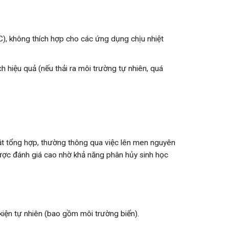
C), không thích hợp cho các ứng dụng chịu nhiệt
 hiệu quả (nếu thải ra môi trường tự nhiên, quá
ật tổng hợp, thường thông qua việc lên men nguyên
được đánh giá cao nhờ khả năng phân hủy sinh học
kiện tự nhiên (bao gồm môi trường biển).