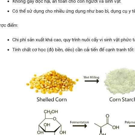
Không gây độc hại, an toàn cho con người và sinh vật.
Có thể sử dụng cho nhiều ứng dụng như bao bì, dụng cụ y tế
ợc điểm:
Chi phí sản xuất khá cao, quy trình nuôi cấy vi sinh vật phức t
Tính chất cơ học (độ bền, dẻo) cần cải tiến để cạnh tranh tố