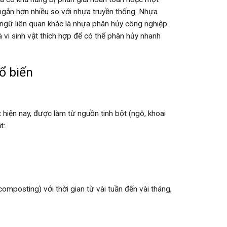
 ngắn hơn nhiều so với nhựa truyền thống. Nhựa
ngữ liên quan khác là nhựa phân hủy công nghiệp
à vi sinh vật thích hợp để có thể phân hủy nhanh
ổ biến
 hiện nay, được làm từ nguồn tinh bột (ngô, khoai
t:
mposting) với thời gian từ vài tuần đến vài tháng,