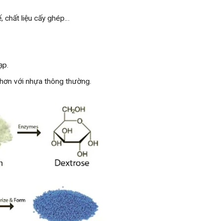
, chất liệu cấy ghép…
ạp.
t hơn với nhựa thông thường.