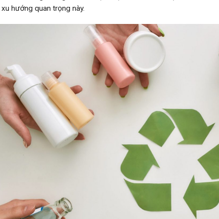
 xu hướng quan trọng này.