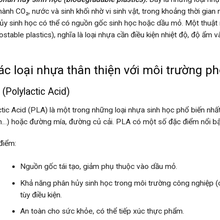
hành CO₂, nước và sinh khối nhờ vi sinh vật, trong khoảng thời gian
ủy sinh học có thể có nguồn gốc sinh học hoặc dầu mỏ. Một thuật 
stable plastics), nghĩa là loại nhựa cần điều kiện nhiệt độ, độ ẩm v
ác loại nhựa thân thiện với môi trường ph
(Polylactic Acid)
ctic Acid (PLA) là một trong những loại nhựa sinh học phổ biến nhất
ắn…) hoặc đường mía, đường củ cải. PLA có một số đặc điểm nổi bậ
điểm:
Nguồn gốc tái tạo, giảm phụ thuộc vào dầu mỏ.
Khả năng phân hủy sinh học trong môi trường công nghiệp (co
tùy điều kiện.
An toàn cho sức khỏe, có thể tiếp xúc thực phẩm.