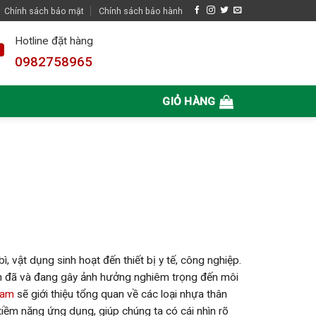
Chính sách bảo mật
Chính sách bảo hành
Hotline đặt hàng
0982758965
GIỎ HÀNG
, vật dụng sinh hoạt đến thiết bị y tế, công nghiệp.
lớn đã và đang gây ảnh hưởng nghiêm trọng đến môi
Nam
sẽ giới thiệu tổng quan về các loại nhựa thân
 tiềm năng ứng dụng, giúp chúng ta có cái nhìn rõ