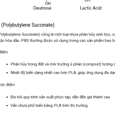
(Polybutylene Succinate)
olybutylene Succinate) cũng là một loại nhựa phân hủy sinh học, có 
oặc hóa dầu. PBS thường được sử dụng trong các sản phẩm bao bì
điểm:
Phân hủy trong đất và môi trường ủ phân (compost) tương đ
Nhiệt độ biến dạng nhiệt cao hơn PLA, giúp ứng dụng đa dạ
ợc điểm:
Đòi hỏi quy trình sản xuất phức tạp, dẫn đến giá thành cao.
Vẫn chưa phổ biến bằng PLA trên thị trường.