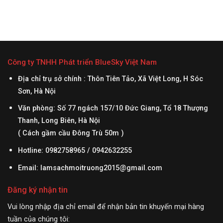
Công ty TNHH Phát triển BlueSky Việt Nam
Địa chỉ trụ sở chính : Thôn Tiên Tảo, Xã Việt Long, H Sóc
Sơn, Hà Nội
Văn phòng: Số 77 ngách 157/10 Đức Giang, Tổ 18 Thượng
Thanh, Long Biên, Hà Nội
( Cách gầm cầu Đông Trù 50m )
Hotline: 0982758965 / 0942632255
Email:
lamsachmoitruong2015@gmail.com
Đăng ký nhận tin
Vui lòng nhập địa chỉ email để nhận bản tin khuyến mại hàng
tuần của chúng tôi: