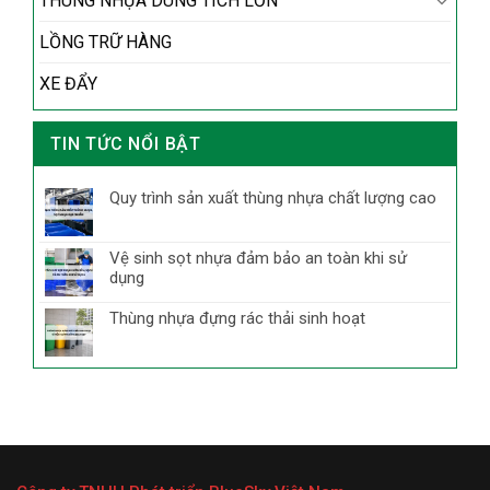
THÙNG NHỰA DUNG TÍCH LỚN
LỒNG TRỮ HÀNG
XE ĐẨY
TIN TỨC NỔI BẬT
Quy trình sản xuất thùng nhựa chất lượng cao
Vệ sinh sọt nhựa đảm bảo an toàn khi sử
dụng
Thùng nhựa đựng rác thải sinh hoạt