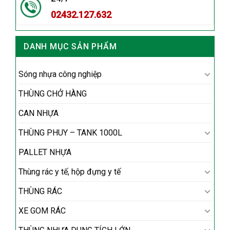
02432.127.632
DANH MỤC SẢN PHẨM
Sóng nhựa công nghiệp
THÙNG CHỞ HÀNG
CAN NHỰA
THÙNG PHUY – TANK 1000L
PALLET NHỰA
Thùng rác y tế, hộp đựng y tế
THÙNG RÁC
XE GOM RÁC