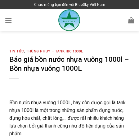
Skip
Chào mừng bạn đến với BlueSky Việt Nam
to
content
TIN TỨC
,
THÙNG PHUY – TANK IBC 1000L
Báo giá bồn nước nhựa vuông 1000l –
Bồn nhựa vuông 1000L
Bồn nước nhựa vuông 1000L, hay còn được gọi là tank
nhựa 1000l là một trong những sản phẩm đựng nước,
đựng hóa chất, chất lỏng,… được rất nhiều khách hàng
lựa chọn bởi giá thành cũng như độ tiện dụng của sản
phẩm.