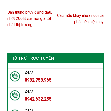
Bán thùng phuy đựng dầu,
Các mẫu khay nhựa nuôi cá
nhớt 200lit cũ/mới giá tốt
phổ biến hiện nay
nhất thị trường
HỖ TRỢ TRỰC TUYẾN
24/7
0982.758.965
24/7
0942.632.255
24/7