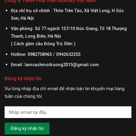
Công ty TNHH Phát triển BlueSky Việt Nam
Địa chỉ trụ sở chính : Thôn Tiên Tảo, Xã Việt Long, H Sóc
Sơn, Hà Nội
Văn phòng: Số 77 ngách 157/10 Đức Giang, Tổ 18 Thượng
Thanh, Long Biên, Hà Nội
( Cách gầm cầu Đông Trù 50m )
Hotline: 0982758965 / 0942632255
Email:
lamsachmoitruong2015@gmail.com
Đăng ký nhận tin
Vui lòng nhập địa chỉ email để nhận bản tin khuyến mại hàng
tuần của chúng tôi: