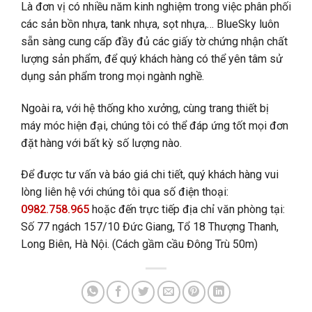
Là đơn vị có nhiều năm kinh nghiệm trong việc phân phối
các sản bồn nhựa, tank nhựa, sọt nhựa,… BlueSky luôn
sẵn sàng cung cấp đầy đủ các giấy tờ chứng nhận chất
lượng sản phẩm, để quý khách hàng có thể yên tâm sử
dụng sản phẩm trong mọi ngành nghề.
Ngoài ra, với hệ thống kho xưởng, cùng trang thiết bị
máy móc hiện đại, chúng tôi có thể đáp ứng tốt mọi đơn
đặt hàng với bất kỳ số lượng nào.
Để được tư vấn và báo giá chi tiết, quý khách hàng vui
lòng liên hệ với chúng tôi qua số điện thoại:
0982.758.965
hoặc đến trực tiếp địa chỉ văn phòng tại:
Số 77 ngách 157/10 Đức Giang, Tổ 18 Thượng Thanh,
Long Biên, Hà Nội. (Cách gầm cầu Đông Trù 50m)