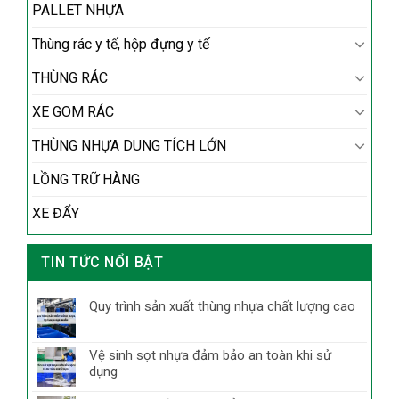
PALLET NHỰA
Thùng rác y tế, hộp đựng y tế
THÙNG RÁC
XE GOM RÁC
THÙNG NHỰA DUNG TÍCH LỚN
LỒNG TRỮ HÀNG
XE ĐẨY
TIN TỨC NỔI BẬT
Quy trình sản xuất thùng nhựa chất lượng cao
Vệ sinh sọt nhựa đảm bảo an toàn khi sử
dụng