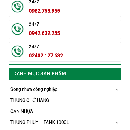
24/7
0982.758.965
24/7
0942.632.255
24/7
02432.127.632
DANH MỤC SẢN PHẨM
Sóng nhựa công nghiệp
THÙNG CHỞ HÀNG
CAN NHỰA
THÙNG PHUY – TANK 1000L