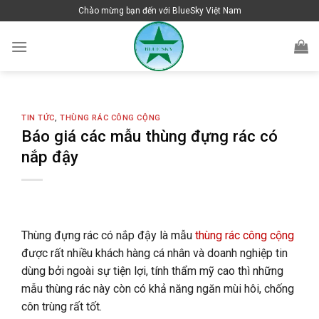
Skip
Chào mừng bạn đến với BlueSky Việt Nam
to
content
TIN TỨC
,
THÙNG RÁC CÔNG CỘNG
Báo giá các mẫu thùng đựng rác có
nắp đậy
Thùng đựng rác có nắp đậy là mẫu
thùng rác công cộng
được rất nhiều khách hàng cá nhân và doanh nghiệp tin
dùng bởi ngoài sự tiện lợi, tính thẩm mỹ cao thì những
mẫu thùng rác này còn có khả năng ngăn mùi hôi, chống
côn trùng rất tốt.