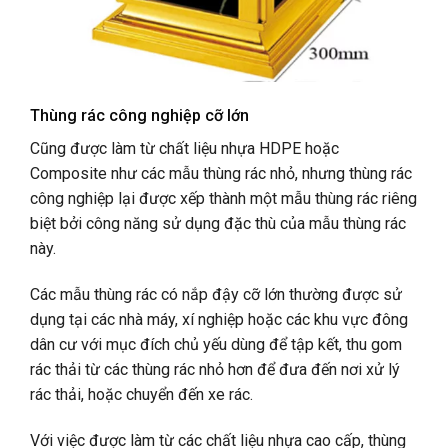
Thùng rác công nghiệp cỡ lớn
Cũng được làm từ chất liệu nhựa HDPE hoặc
Composite như các mẫu thùng rác nhỏ, nhưng thùng rác
công nghiệp lại được xếp thành một mẫu thùng rác riêng
biệt bởi công năng sử dụng đặc thù của mẫu thùng rác
này.
Các mẫu thùng rác có nắp đậy cỡ lớn thường được sử
dụng tại các nhà máy, xí nghiệp hoặc các khu vực đông
dân cư với mục đích chủ yếu dùng để tập kết, thu gom
rác thải từ các thùng rác nhỏ hơn để đưa đến nơi xử lý
rác thải, hoặc chuyển đến xe rác.
Với việc được làm từ các chất liệu nhựa cao cấp, thùng