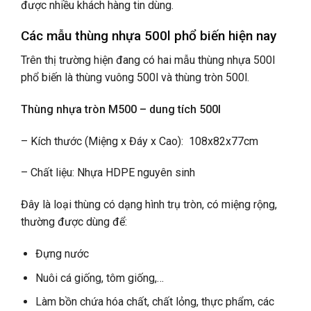
được nhiều khách hàng tin dùng.
Các mẫu thùng nhựa 500l phổ biến hiện nay
Trên thị trường hiện đang có hai mẫu thùng nhựa 500l
phổ biến là thùng vuông 500l và thùng tròn 500l.
Thùng nhựa tròn M500 – dung tích 500l
– Kích thước (Miệng x Đáy x Cao): 108x82x77cm
– Chất liệu: Nhựa HDPE nguyên sinh
Đây là loại thùng có dạng hình trụ tròn, có miệng rộng,
thường được dùng để:
Đựng nước
Nuôi cá giống, tôm giống,…
Làm bồn chứa hóa chất, chất lỏng, thực phẩm, các