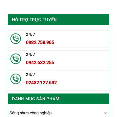
HỖ TRỢ TRỰC TUYẾN
24/7
0982.758.965
24/7
0942.632.255
24/7
02432.127.632
DANH MỤC SẢN PHẨM
Sóng nhựa công nghiệp