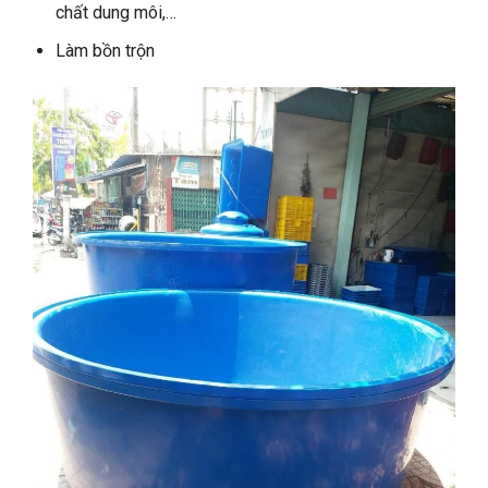
chất dung môi,…
Làm bồn trộn