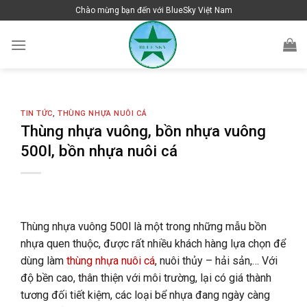
Skip
Chào mừng bạn đến với BlueSky Việt Nam
to
content
TIN TỨC
,
THÙNG NHỰA NUÔI CÁ
Thùng nhựa vuông, bồn nhựa vuông
500l, bồn nhựa nuôi cá
Thùng nhựa vuông 500l là một trong những mẫu bồn
nhựa quen thuộc, được rất nhiều khách hàng lựa chọn để
dùng làm
thùng nhựa nuôi cá
, nuôi thủy – hải sản,… Với
độ bền cao, thân thiện với môi trường, lại có giá thành
tương đối tiết kiệm, các loại bể nhựa đang ngày càng