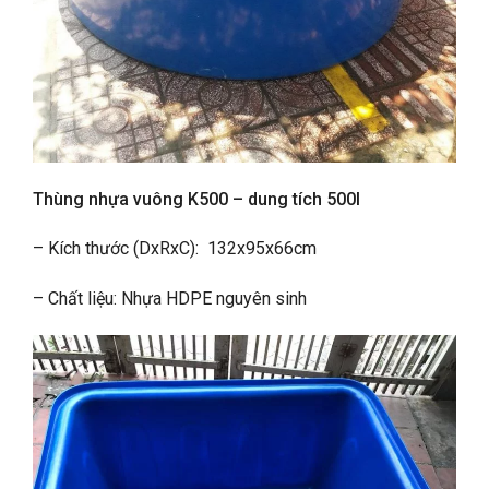
Thùng nhựa vuông K500 – dung tích 500l
– Kích thước (DxRxC): 132x95x66cm
– Chất liệu: Nhựa HDPE nguyên sinh