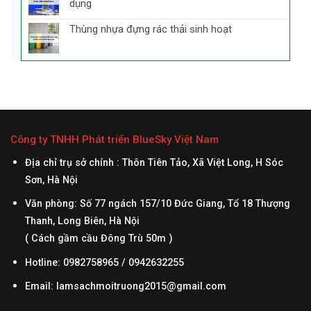
dụng
Thùng nhựa đựng rác thải sinh hoạt
Công ty TNHH Phát triển BlueSky Việt Nam
Địa chỉ trụ sở chính : Thôn Tiên Tảo, Xã Việt Long, H Sóc
Sơn, Hà Nội
Văn phòng: Số 77 ngách 157/10 Đức Giang, Tổ 18 Thượng
Thanh, Long Biên, Hà Nội
( Cách gầm cầu Đông Trù 50m )
Hotline: 0982758965 / 0942632255
Email:
lamsachmoitruong2015@gmail.com