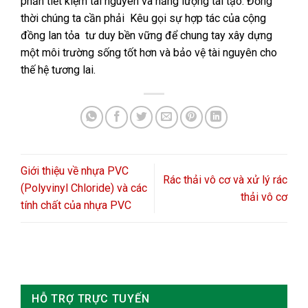
phần tiết kiệm tài nguyên và năng lượng tái tạo. Đồng
thời chúng ta cần phải Kêu gọi sự hợp tác của cộng
đồng lan tỏa tư duy bền vững để chung tay xây dựng
một môi trường sống tốt hơn và bảo vệ tài nguyên cho
thế hệ tương lai.
Giới thiệu về nhựa PVC
Rác thải vô cơ và xử lý rác
(Polyvinyl Chloride) và các
thải vô cơ
tính chất của nhựa PVC
HỖ TRỢ TRỰC TUYẾN