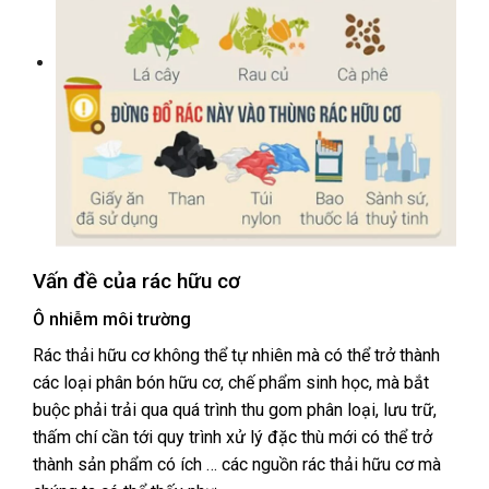
Vấn đề của rác hữu cơ
Ô nhiễm môi trường
Rác thải hữu cơ không thể tự nhiên mà có thể trở thành
các loại phân bón hữu cơ, chế phẩm sinh học, mà bắt
buộc phải trải qua quá trình thu gom phân loại, lưu trữ,
thấm chí cần tới quy trình xử lý đặc thù mới có thể trở
thành sản phẩm có ích … các nguồn rác thải hữu cơ mà