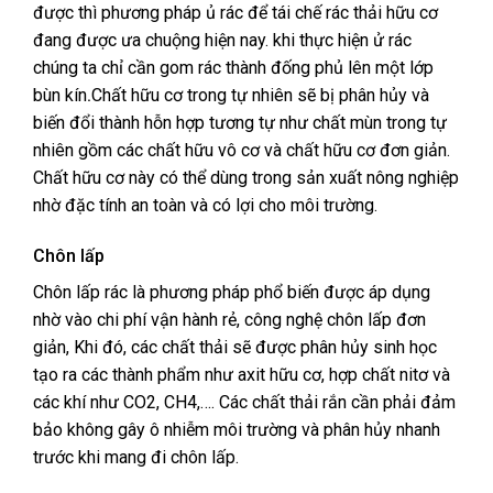
được thì phương pháp ủ rác để tái chế rác thải hữu cơ
đang được ưa chuộng hiện nay. khi thực hiện ử rác
chúng ta chỉ cần gom rác thành đống phủ lên một lớp
bùn kín
.
Chất hữu cơ trong tự nhiên sẽ bị phân hủy và
biến đổi thành hỗn hợp tương tự như chất mùn trong tự
nhiên gồm các chất hữu vô cơ và chất hữu cơ đơn giản.
Chất hữu cơ này có thể dùng trong sản xuất nông nghiệp
nhờ đặc tính an toàn và có lợi cho môi trường.
Chôn lấp
Chôn lấp rác là phương pháp phổ biến được áp dụng
nhờ vào chi phí vận hành rẻ, công nghệ chôn lấp đơn
giản,
Khi đó, các chất thải sẽ được phân hủy sinh học
tạo ra các thành phẩm như axit hữu cơ, hợp chất nitơ và
các khí như CO2, CH4,…. Các chất thải rắn cần phải đảm
bảo không gây ô nhiễm môi trường và phân hủy nhanh
trước khi mang đi chôn lấp.