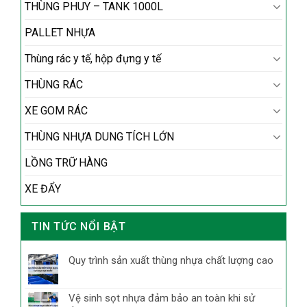
THÙNG PHUY – TANK 1000L
PALLET NHỰA
Thùng rác y tế, hộp đựng y tế
THÙNG RÁC
XE GOM RÁC
THÙNG NHỰA DUNG TÍCH LỚN
LỒNG TRỮ HÀNG
XE ĐẨY
TIN TỨC NỔI BẬT
Quy trình sản xuất thùng nhựa chất lượng cao
Vệ sinh sọt nhựa đảm bảo an toàn khi sử