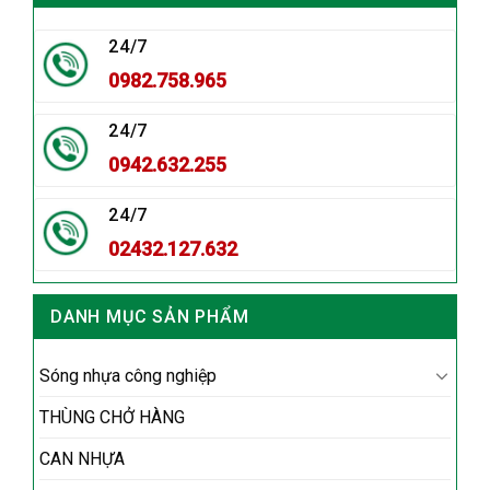
24/7
0982.758.965
24/7
0942.632.255
24/7
02432.127.632
DANH MỤC SẢN PHẨM
Sóng nhựa công nghiệp
THÙNG CHỞ HÀNG
CAN NHỰA