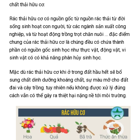
chất thải hữu cơ.
Rác thải hữu cơ có nguồn gốc từ nguồn rác thải từ đời
sống sinh hoạt con người, từ các ngành sản xuất công
nghiệp, và từ hoạt động trồng trọt chăn nuôi … đặc điểm
chung của rác thải hữu cơ là chúng đều có chứa thành
phần có nguồn gốc sinh học như thực vật, động vật, vi
sinh vật có có khả năng phân hủy sinh học.
Mặc dù rác thải hữu cơ khi ở trong đất hầu hết sẽ bổ
sung chất dinh dưỡng khoáng chất, sự màu mỡ cho đất
đai và cây trồng. tuy nhiên nếu không được xử lý đúng
cách vẫn có thể gây ra thiệt hại nặng nề tới môi trường.