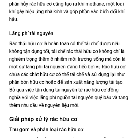
phân hủy rác hữu cơ cũng tạo ra khí methane, một loại
khí gây hiệu ứng nhà kính và góp phần vào biến đổi khí
hậu.
Lãng phí tài nguyên
Rác thải hữu cơ là hoàn toàn có thể tái chế được nếu
không tận dụng tốt, tái chế rác thải hữu cơ không chỉ là
nghiêm trọng thêm ô nhiễm môi trường sống mà còn là
một sự lãng phí tài nguyên đáng tiếc bời vì, Rác hữu cơ
chứa các chất hữu cơ có thể tái chế và sử dụng lại như
phân bón hữu cơ hoặc để sản xuất năng lượng tái tạo.
Bỏ qua việc tận dụng tài nguyên từ rác hữu cơ đồng
nghĩa với việc lãng phí nguồn tài nguyên quý báu và tăng
thêm nhu cầu về nguyên liệu mới.
Giải pháp xử lý rác hữu cơ
Thu gom và phân loại rác hữu cơ