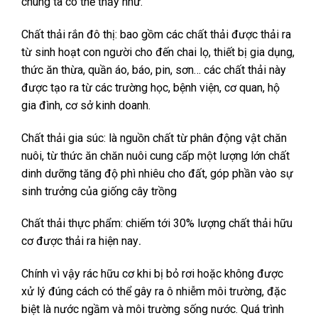
chúng ta có thể thấy như.
Chất thải rắn đô thị: bao gồm các chất thải được thải ra
từ sinh hoạt con người cho đến chai lọ, thiết bị gia dụng,
thức ăn thừa, quần áo, báo, pin, sơn… các chất thải này
được tạo ra từ các trường học, bệnh viện, cơ quan, hộ
gia đình, cơ sở kinh doanh.
Chất thải gia súc: là nguồn chất từ phân động vật chăn
nuôi, từ thức ăn chăn nuôi cung cấp một lượng lớn chất
dinh dưỡng tăng độ phì nhiêu cho đất, góp phần vào sự
sinh trưởng của giống cây trồng
Chất thải thực phẩm: chiếm tới 30% lượng chất thải hữu
cơ được thải ra hiện nay
.
Chính vì vậy rác hữu cơ khi bị bỏ rơi hoặc không được
xử lý đúng cách có thể gây ra ô nhiễm môi trường, đặc
biệt là nước ngầm và môi trường sống nước. Quá trình