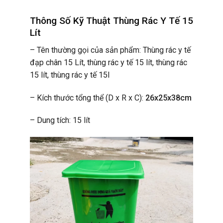
Thông Số Kỹ Thuật Thùng Rác Y Tế 15
Lít
– Tên thường gọi của sản phẩm: Thùng rác y tế
đạp chân 15 Lít,
thùng rác y tế 15 lít, thùng rác
15 lít, thùng rác y tế 15l
– Kích thước tổng thể (D x R x C):
26x25x38cm
– Dung tích: 15 lít