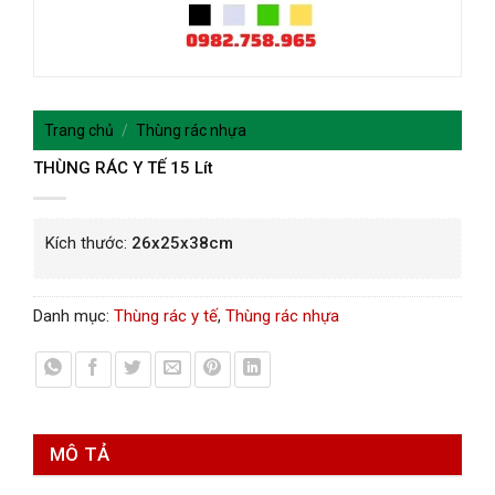
Trang chủ
/
Thùng rác nhựa
THÙNG RÁC Y TẾ 15 Lít
Kích thước:
26x25x38cm
Danh mục:
Thùng rác y tế
,
Thùng rác nhựa
MÔ TẢ