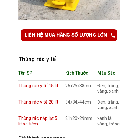
LIÊN HỆ MUA HÀNG SỐ LƯỢNG LỚN
Thùng rác y tế
Tên SP
Kích Thước
Màu Sắc
Thùng rác y tế 15 lít
26x25x38cm
Đen, trắng,
vàng, xanh
Thùng rác y tế 20 lít
34x34x44cm
Đen, trắng,
vàng, xanh
Thùng rác nắp lật 5
21x20x29mm
xanh lá,
lít xe tiêm
vàng, trắng