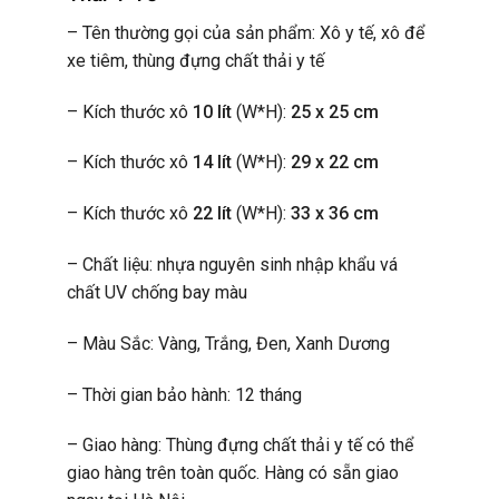
– Tên thường gọi của sản phẩm: Xô y tế, xô để
xe tiêm,
thùng đựng chất thải y tế
– Kích thước xô
10 lít
(W*H):
25 x 25 cm
– Kích thước xô
14 lít
(W*H):
29 x 22 cm
– Kích thước xô
22 lít
(W*H):
33 x 36 cm
– Chất liệu: nhựa nguyên sinh nhập khẩu vá
chất UV chống bay màu
– Màu Sắc: Vàng, Trắng, Đen, Xanh Dương
– Thời gian bảo hành: 12 tháng
– Giao hàng: Thùng đựng chất thải y tế có thể
giao hàng trên toàn quốc. Hàng có sẵn giao