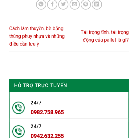
Cách làm thuyền, bè bằng
Tải trọng tĩnh, tải trọng
thùng phuy nhựa và những
động của pallet là gì?
điều cần lưu ý
HỖ TRỢ TRỰC TUYẾN
24/7
0982.758.965
24/7
0942.632.255