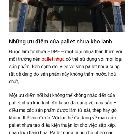
Những ưu điểm của pallet nhựa kho lạnh
Được làm từ nhựa HDPE – một loại nhựa thân thiện với
môi trường nên
pallet nhựa
có thể sử dụng với mọi loại
sản phẩm. Bên cạnh đó, việc vệ sinh pallet nhựa cũng
rất dễ dàng do sản phẩm này không thấm nước, hoá
chất,…
Một ưu điểm nổi bật không thể không nhắc đến của
pallet nhựa kho lạnh đó là sự đa dạng về màu sắc –
điều mà các sản phẩm được làm từ sắt, thép hay gỗ,…
không thể làm được. Với lợi thế đa dạng về màu sắc,
pallet nhựa tạo điều kiện thuận lợi cho việc sắp xếp,
phân loại hàng hoá. Pallet nhựa cũng cho phép các