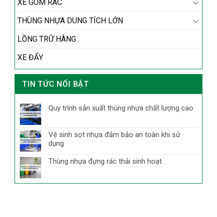
XE GOM RÁC
THÙNG NHỰA DUNG TÍCH LỚN
LỒNG TRỮ HÀNG
XE ĐẨY
TIN TỨC NỔI BẬT
Quy trình sản xuất thùng nhựa chất lượng cao
Vệ sinh sọt nhựa đảm bảo an toàn khi sử
dụng
Thùng nhựa đựng rác thải sinh hoạt