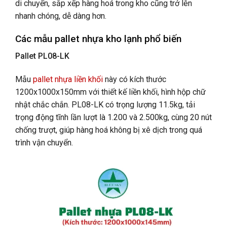
di chuyển, sắp xếp hàng hoá trong kho cũng trở lên
nhanh chóng, dễ dàng hơn.
Các mẫu pallet nhựa kho lạnh phổ biến
Pallet PL08-LK
Mẫu
pallet nhựa liền khối
này có kích thước
1200x1000x150mm với thiết kế liền khối, hình hộp chữ
nhật chắc chắn. PL08-LK có trọng lượng 11.5kg, tải
trọng động tĩnh lần lượt là 1.200 và 2.500kg, cùng 20 nút
chống trượt, giúp hàng hoá không bị xê dịch trong quá
trình vận chuyển.