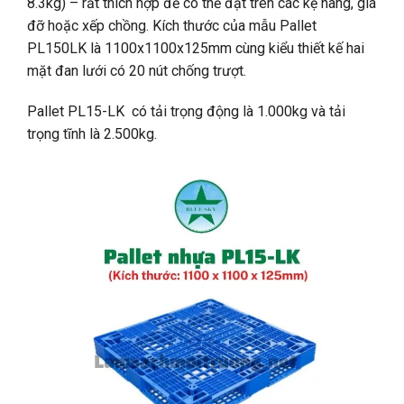
8.3kg) – rất thích hợp để có thể đặt trên các kệ hàng, giá
đỡ hoặc xếp chồng. Kích thước của mẫu Pallet
PL150LK là 1100x1100x125mm cùng kiểu thiết kế hai
mặt đan lưới có 20 nút chống trượt.
Pallet PL15-LK có tải trọng động là 1.000kg và tải
trọng tĩnh là 2.500kg.