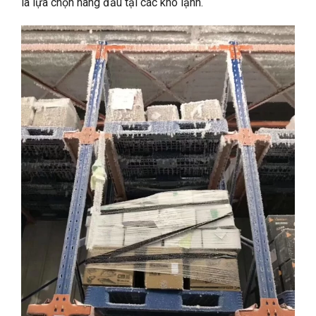
là lựa chọn hàng đầu tại các kho lạnh.