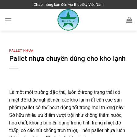
Skip
Chào mừng bạn đến với BlueSky Việt Nam
to
content
PALLET NHỰA
Pallet nhựa chuyên dùng cho kho lạnh
Là một môi trường đặc thù, luôn ở trong trạng thái có
nhiệt độ khắc nghiệt nên các kho lạnh rất cần các sản
phẩm pallet có thể hoạt động tốt trong môi trường này.
Sở hữu nhiều ưu điểm vượt trội như không thấm nước,
hoá chất, không bị biến dạng trong tình trạng nhiệt độ
thấp, có các nút chống trơn trượt,… nên pallet nhựa luôn