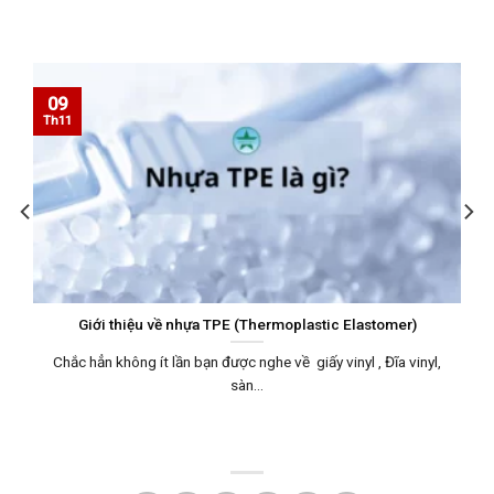
09
Th11
Giới thiệu về nhựa TPE (Thermoplastic Elastomer)
Chắc hẳn không ít lần bạn được nghe về giấy vinyl , Đĩa vinyl,
sàn...