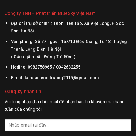
Công ty TNHH Phát triển BlueSky Việt Nam
Địa chỉ trụ sở chính : Thôn Tiên Tảo, Xã Việt Long, H Sóc
Sơn, Hà Nội
Văn phòng: Số 77 ngách 157/10 Đức Giang, Tổ 18 Thượng
Thanh, Long Biên, Hà Nội
( Cách gầm cầu Đông Trù 50m )
Hotline: 0982758965 / 0942632255
Email:
lamsachmoitruong2015@gmail.com
Đăng ký nhận tin
Vui lòng nhập địa chỉ email để nhận bản tin khuyến mại hàng
tuần của chúng tôi: