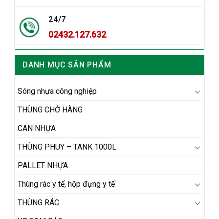
24/7
02432.127.632
DANH MỤC SẢN PHẨM
Sóng nhựa công nghiệp
THÙNG CHỞ HÀNG
CAN NHỰA
THÙNG PHUY – TANK 1000L
PALLET NHỰA
Thùng rác y tế, hộp đựng y tế
THÙNG RÁC