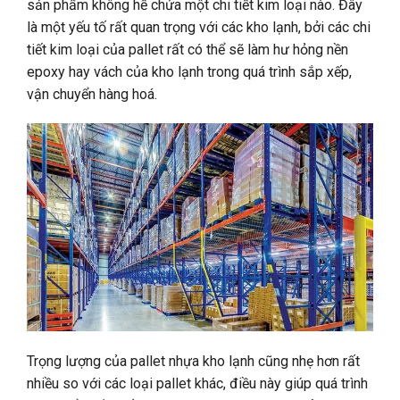
sản phẩm không hề chứa một chi tiết kim loại nào. Đây
là một yếu tố rất quan trọng với các kho lạnh, bởi các chi
tiết kim loại của pallet rất có thể sẽ làm hư hỏng nền
epoxy hay vách của kho lạnh trong quá trình sắp xếp,
vận chuyển hàng hoá.
Trọng lượng của pallet nhựa kho lạnh cũng nhẹ hơn rất
nhiều so với các loại pallet khác, điều này giúp quá trình