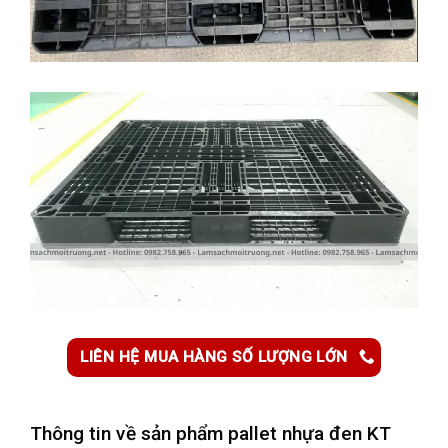
LIÊN HỆ MUA HÀNG SỐ LƯỢNG LỚN
Thông tin về sản phẩm p
allet nhựa đen KT