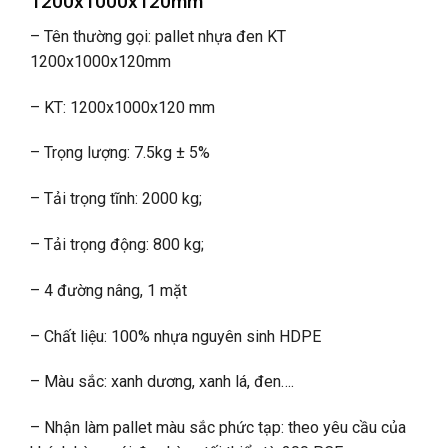
1200x1000x120mm
– Tên thường gọi: pallet nhựa đen KT
1200x1000x120mm
– KT: 1200x1000x120 mm
– Trọng lượng: 7.5kg ± 5%
– Tải trọng tĩnh: 2000 kg;
– Tải trọng động: 800 kg;
– 4 đường nâng, 1 mặt
– Chất liệu: 100% nhựa nguyên sinh HDPE
– Màu sắc: xanh dương, xanh lá, đen….
– Nhận làm pallet màu sắc phức tạp: theo yêu cầu của