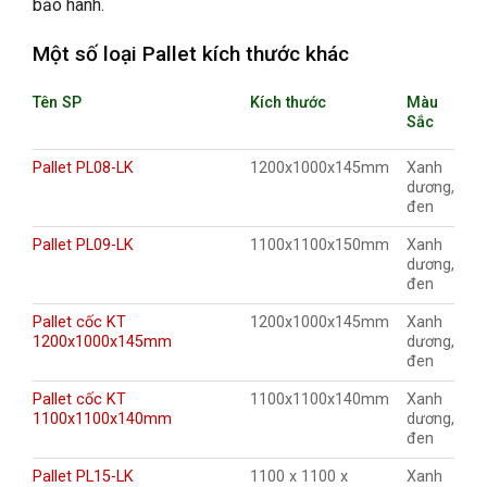
bảo hành.
Một số loại Pallet kích thước khác
Tên SP
Kích thước
Màu
Sắc
Pallet PL08-LK
1200x1000x145mm
Xanh
dương,
đen
Pallet PL09-LK
1100x1100x150mm
Xanh
dương,
đen
Pallet cốc KT
1200x1000x145mm
Xanh
1200x1000x145mm
dương,
đen
Pallet cốc KT
1100x1100x140mm
Xanh
1100x1100x140mm
dương,
đen
Pallet PL15-LK
1100 x 1100 x
Xanh