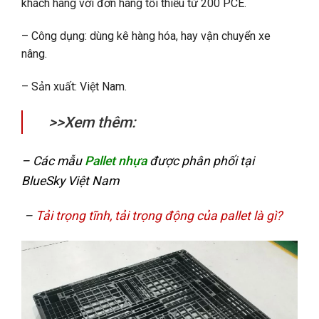
khách hàng với đơn hàng tối thiểu từ 200 PCE.
– Công dụng: dùng kê hàng hóa, hay vận chuyển xe
nâng.
– Sản xuất: Việt Nam.
>>Xem thêm:
– Các mẫu
Pallet nhựa
được phân phối tại
BlueSky Việt Nam
–
Tải trọng tĩnh, tải trọng động của pallet là gì?