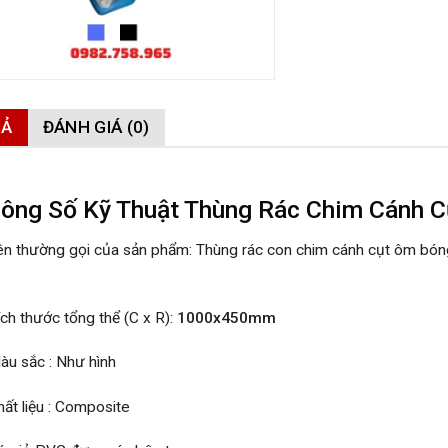
TẢ
ĐÁNH GIÁ (0)
ông Số Kỹ Thuật Thùng Rác Chim Cánh C
ên thường gọi của sản phẩm:
Thùng rác con chim cánh cụt ôm bóng
ích thước tổng thể (C x R):
1000x450mm
àu sắc : Như hình
hất liệu : Composite