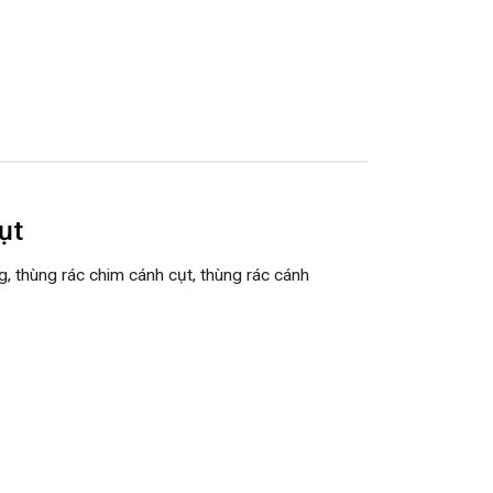
ụt
, thùng rác chim cánh cụt, thùng rác cánh