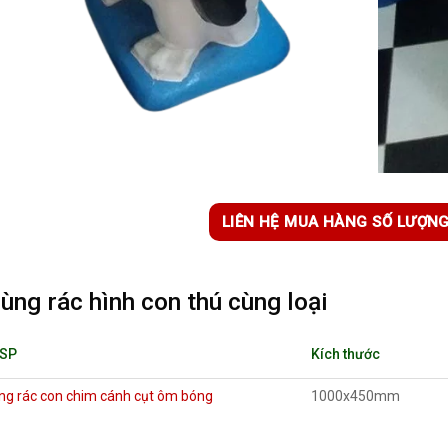
LIÊN HỆ MUA HÀNG SỐ LƯỢN
ùng rác hình con thú cùng loại
 SP
Kích thước
ng rác con chim cánh cụt ôm bóng
1000x450mm