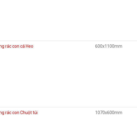
ng rác con cá Heo
600x1100mm
g rác con Chuột túi
1070x600mm