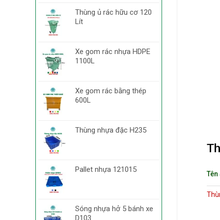
Thùng ủ rác hữu cơ 120
Lít
Xe gom rác nhựa HDPE
1100L
Xe gom rác bằng thép
600L
Thùng nhựa đặc H235
Th
Pallet nhựa 121015
Tên
Thù
Sóng nhựa hở 5 bánh xe
D103