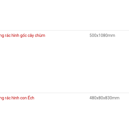
ng rác hình gốc cây chùm
500x1080mm
g rác hình con Ếch
480x80x830mm