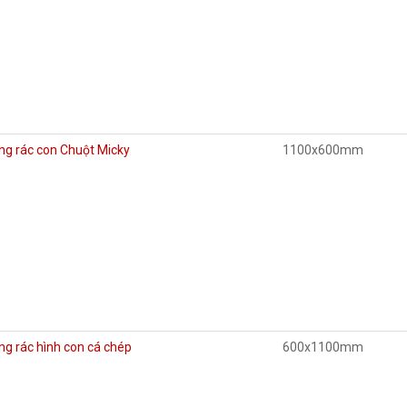
ng rác con Chuột Micky
1100x600mm
g rác hình con cá chép
600x1100mm