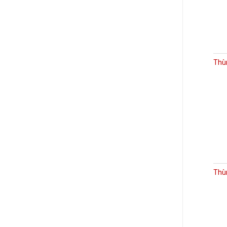
Thù
Thùn