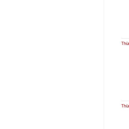
Thù
Thùn