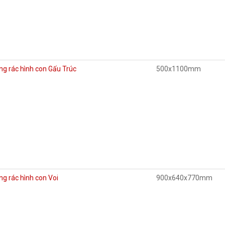
g rác hình con Gấu Trúc
500x1100mm
g rác hình con Voi
900x640x770mm