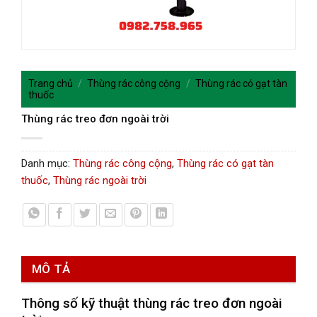
Trang chủ
/
Thùng rác công cộng
/
Thùng rác có gạt tàn
thuốc
Thùng rác treo đơn ngoài trời
Danh mục:
Thùng rác công cộng
,
Thùng rác có gạt tàn
thuốc
,
Thùng rác ngoài trời
MÔ TẢ
Thông số kỹ thuật t
hùng rác treo đơn ngoài