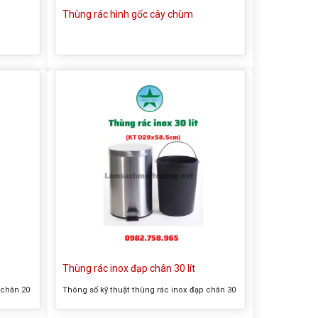
Thùng rác hình gốc cây chùm
Thùng rác inox đạp chân 30 lít
 chân 20
Thông số kỹ thuật thùng rác inox đạp chân 30
ùng rác
lít – Tên thường gọi của sản phẩm: thùng rác