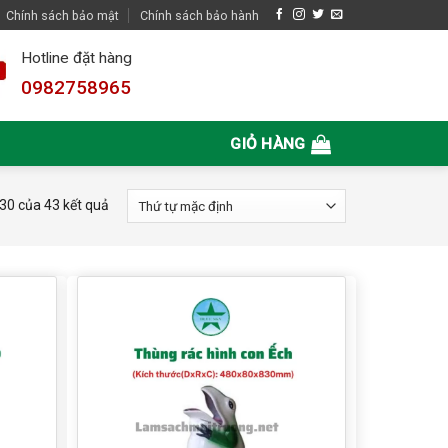
Chính sách bảo mật
Chính sách bảo hành
Hotline đặt hàng
0982758965
GIỎ HÀNG
–30 của 43 kết quả