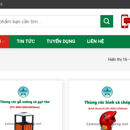
65
M
TIN TỨC
TUYỂN DỤNG
LIÊN HỆ
Hiển thị 16