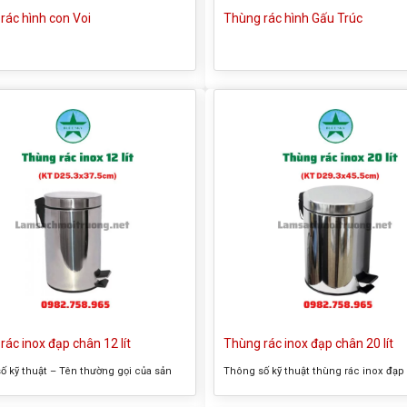
rác hình con Voi
Thùng rác hình Gấu Trúc
rác inox đạp chân 12 lít
Thùng rác inox đạp chân 20 lít
ố kỹ thuật – Tên thường gọi của sản
Thông số kỹ thuật thùng rác inox đạp
hùng rác inox đạp chân 12 lít – Kích
lít – Tên thường gọi của sản phẩm: th