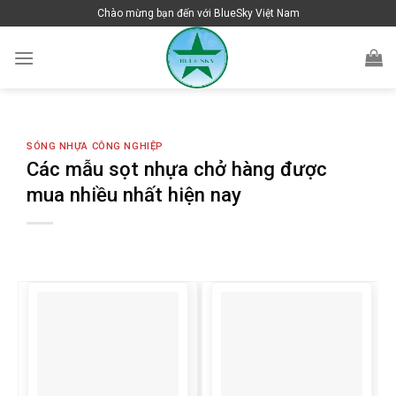
Skip
Chào mừng bạn đến với BlueSky Việt Nam
to
content
SÓNG NHỰA CÔNG NGHIỆP
Các mẫu sọt nhựa chở hàng được
mua nhiều nhất hiện nay