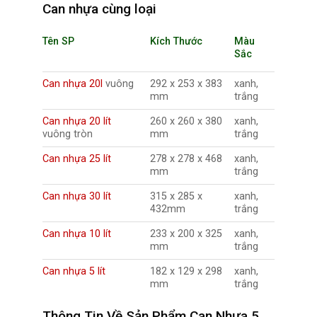
Can nhựa cùng loại
Tên SP
Kích Thước
Màu
Sắc
Can nhựa 20l
vuông
292 x 253 x 383
xanh,
mm
trắng
Can nhựa 20 lít
260 x 260 x 380
xanh,
vuông tròn
mm
trắng
Can nhựa 25 lít
278 x 278 x 468
xanh,
mm
trắng
Can nhựa 30 lít
315 x 285 x
xanh,
432mm
trắng
Can nhựa 10 lít
233 x 200 x 325
xanh,
mm
trắng
Can nhựa 5 lít
182 x 129 x 298
xanh,
mm
trắng
Thông Tin Về Sản Phẩm Can Nhựa 5