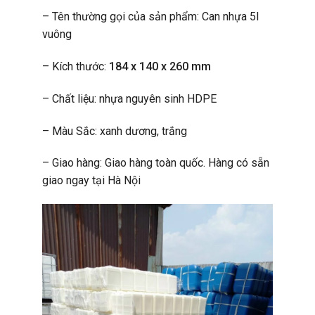
– Tên thường gọi của sản phẩm: Can nhựa 5l
vuông
– Kích thước:
184 x 140 x 260 mm
– Chất liệu: nhựa nguyên sinh HDPE
– Màu Sắc: xanh dương, trắng
– Giao hàng: Giao hàng toàn quốc. Hàng có sẵn
giao ngay tại Hà Nội