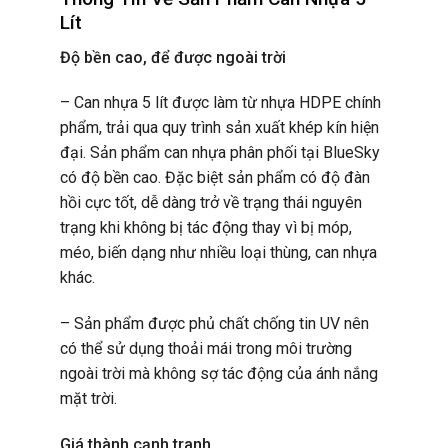
Lít
Độ bền cao, để được ngoài trời
– Can nhựa 5 lít được làm từ nhựa HDPE chính
phẩm, trải qua quy trình sản xuất khép kín hiện
đại. Sản phẩm can nhựa phân phối tại BlueSky
có độ bền cao. Đặc biệt sản phẩm có độ đàn
hồi cực tốt, dễ dàng trở về trạng thái nguyên
trạng khi không bị tác động thay vì bị móp,
méo, biến dạng như nhiều loại thùng, can nhựa
khác.
– Sản phẩm được phủ chất chống tin UV nên
có thể sử dụng thoải mái trong môi trường
ngoài trời mà không sợ tác động của ánh nắng
mặt trời.
Giá thành cạnh tranh