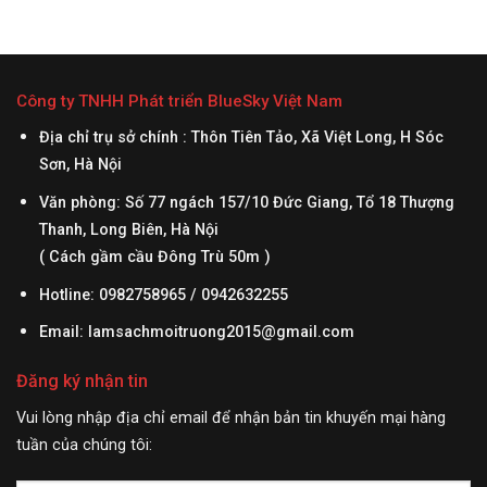
Công ty TNHH Phát triển BlueSky Việt Nam
Địa chỉ trụ sở chính : Thôn Tiên Tảo, Xã Việt Long, H Sóc
Sơn, Hà Nội
Văn phòng: Số 77 ngách 157/10 Đức Giang, Tổ 18 Thượng
Thanh, Long Biên, Hà Nội
( Cách gầm cầu Đông Trù 50m )
Hotline: 0982758965 / 0942632255
Email:
lamsachmoitruong2015@gmail.com
Đăng ký nhận tin
Vui lòng nhập địa chỉ email để nhận bản tin khuyến mại hàng
tuần của chúng tôi: