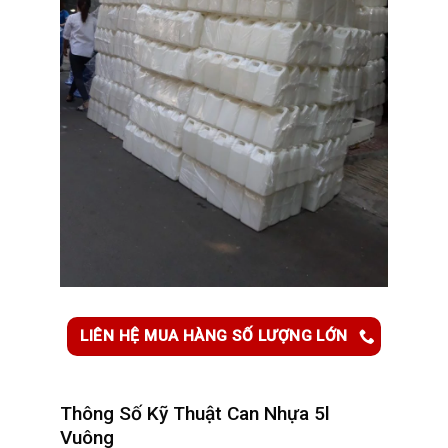
LIÊN HỆ MUA HÀNG SỐ LƯỢNG LỚN
Thông Số Kỹ Thuật C
an Nhựa 5l
Vuông