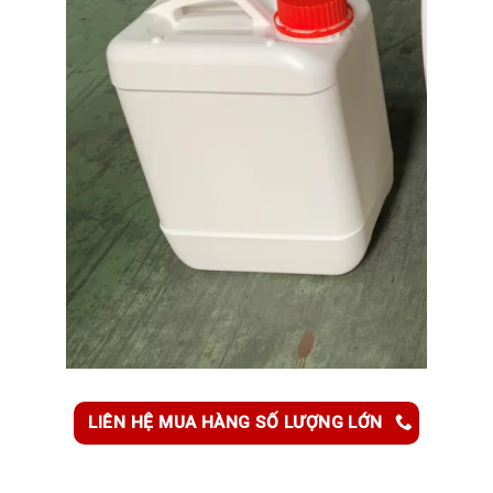
LIÊN HỆ MUA HÀNG SỐ LƯỢNG LỚN