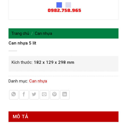
Trang chủ
/
Can nhựa
Can nhựa 5 lít
Kích thước:
182 x 129 x 298 mm
Danh mục:
Can nhựa
MÔ TẢ